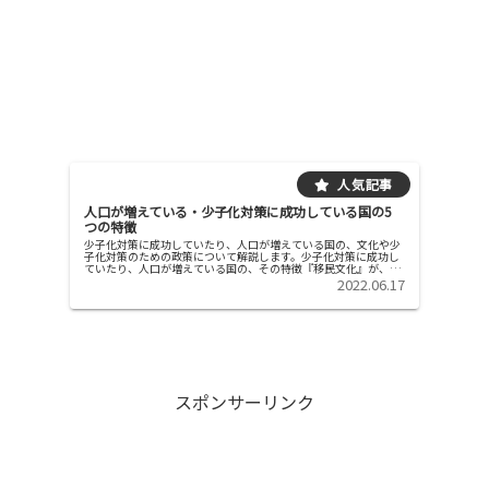
人口が増えている・少子化対策に成功している国の5
つの特徴
少子化対策に成功していたり、人口が増えている国の、文化や少
子化対策のための政策について解説します。少子化対策に成功し
ていたり、人口が増えている国の、その特徴『移民文化』が、そ
の国の文化として定着している 「外国から積極的に移民を受け入
2022.06.17
れて、...
スポンサーリンク