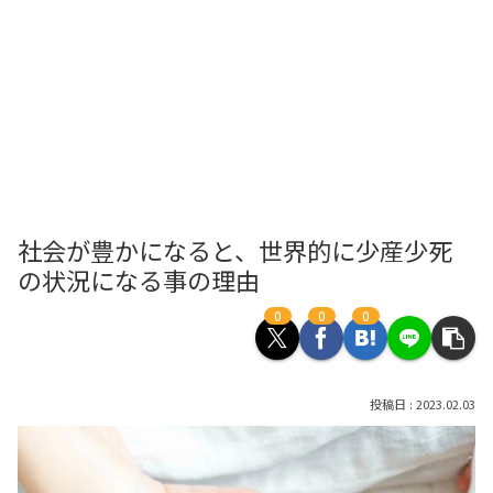
社会が豊かになると、世界的に少産少死
の状況になる事の理由
0
0
0
2023.02.03