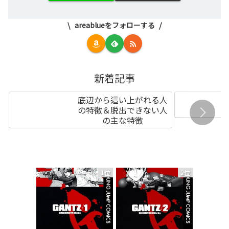
areablueをフォローする
新着記事
底辺から這い上がれる人
の特徴＆脱出できない人
の主な特徴
1位
2位