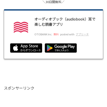
＼30日間無料／
オーディオブック（audiobook）耳で
楽しむ読書アプリ
OTOBANK Inc.
無料
posted with
アプリーチ
スポンサーリンク