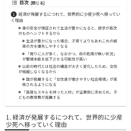
目次
経済が発展するにつれて、世界的に少産少死へ移ってい
く理由
身の安全が保証されて生活が豊かになると、欲求が高次
のものへシフトするから
生活が豊かになった場合、子育てよりもあれこれの娯
楽の方を優先しやすくなる
「周りに人が多く、なおかつ、命の危険が無い状況」
が繁殖本能を低下させる可能性が高い
以前の時代とは社会の構造が大きく変化したため、女性
が結婚しなくなるから
国が発展すると「女性達が働きやすい社会環境」が実
現されるようになる
「高度なスキルを持った人材」が企業側に求められ、子
どもの教育費が高騰する
経済が発展するにつれて、世界的に少産
少死へ移っていく理由