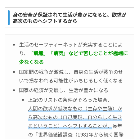
身の安全が保証されて生活が豊かになると、欲求が
高次のものへシフトするから
生活のセーフティーネットが充実することによ
り、
「飢餓」「病気」などで苦しむことが極端に
少なくなる
国家間の戦争が激減し、自身の生活が戦争のせ
いで損なわれる可能性がいちじるしく低くなる
国家の経済が発展し、生活が豊かになる
上記のリストの条件がそろった場合、
人間の欲求が低次なもの（生存や生殖）か
ら高次なもの（自己実現、自分らしく生き
るということ）へシフトすることが、
長年
の「世界価値観調査（1981年から続く国際