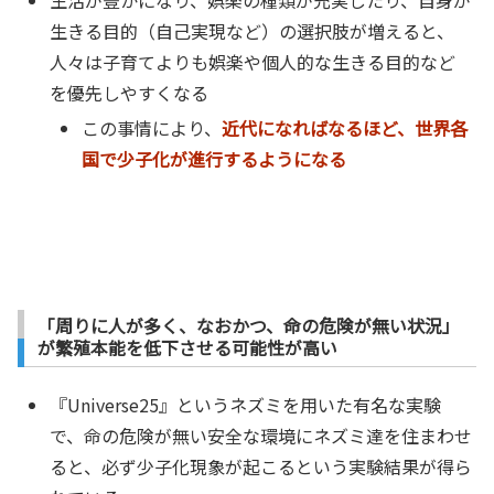
生活が豊かになり、娯楽の種類が充実したり、自身が
生きる目的（自己実現など）の選択肢が増えると、
人々は子育てよりも娯楽や個人的な生きる目的など
を優先しやすくなる
この事情により、
近代になればなるほど、世界各
国で少子化が進行するようになる
「周りに人が多く、なおかつ、命の危険が無い状況」
が繁殖本能を低下させる可能性が高い
『Universe25』というネズミを用いた有名な実験
で、命の危険が無い安全な環境にネズミ達を住まわせ
ると、必ず少子化現象が起こるという実験結果が得ら