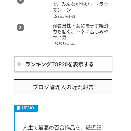
で、みんなが怖い・トラウ
マシーン
16083 views
弱者男性…女にモテず経済
力も低く、不幸に苦しみや
すい男
14791 views
ランキングTOP20を表示する
ブログ管理人の近況報告
人生で最高の百合作品を、最近記