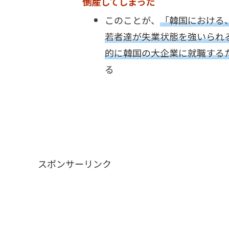
倒産してしまった
このことが、
「韓国における
若者達が失業状態を強いられ
的に韓国の大企業に就職する
る
スポンサーリンク