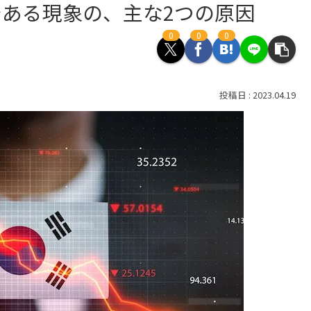
ある現象の、主な2つの原因
0
0
0
2023.04.19