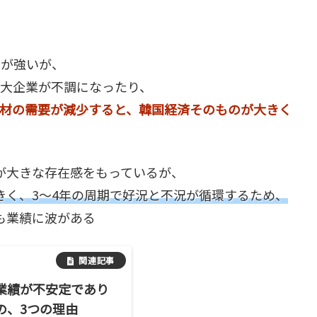
業が強いが、
の大企業が不調になったり、
材の需要が減少すると、韓国経済そのものが大きく
が大きな存在感をもっているが、
きく、3～4年の周期で好況と不況が循環するため、
も業績に波がある
業績が不安定であり
の、3つの理由