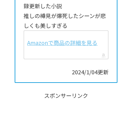
録更新した小説
推しの樽見が爆死したシーンが悲
しくも美しすぎる
Amazonで商品の詳細を見る
2024/1/04更新
スポンサーリンク