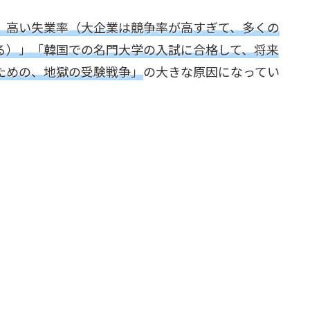
、高い失業率（大企業は競争率が高すぎて、多くの
る）」「韓国での名門大学の入試に合格して、将来
ための、地獄の受験戦争」
の大きな原因になってい