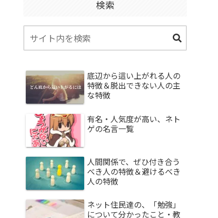
検索
底辺から這い上がれる人の
特徴＆脱出できない人の主
な特徴
有名・人気度が高い、ネト
ゲの名言一覧
人間関係で、ぜひ付き合う
べき人の特徴＆避けるべき
人の特徴
ネット住民達の、「勉強」
について分かったこと・教