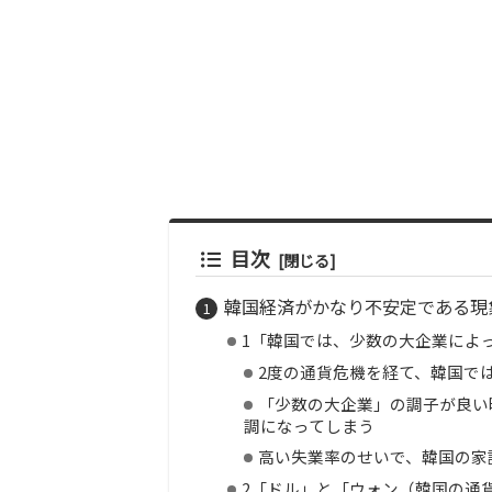
目次
韓国経済がかなり不安定である現
1「韓国では、少数の大企業によ
2度の通貨危機を経て、韓国で
「少数の大企業」の調子が良い
調になってしまう
高い失業率のせいで、韓国の家
2「ドル」と「ウォン（韓国の通