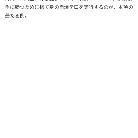
争に勝つために捨て身の自爆テ口を実行するのが、本項の
最たる例。