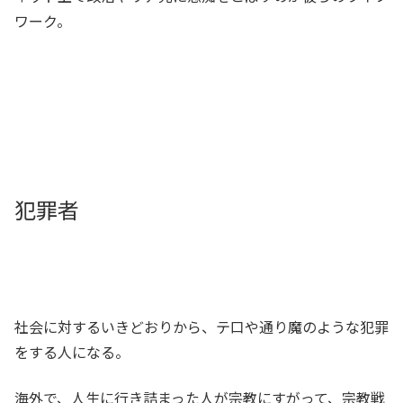
ワーク。
犯罪者
社会に対するいきどおりから、テ口や通り魔のような犯罪
をする人になる。
海外で、人生に行き詰まった人が宗教にすがって、宗教戦