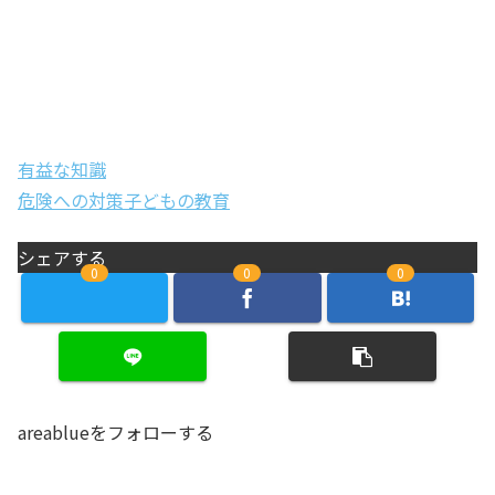
有益な知識
危険への対策
子どもの教育
シェアする
0
0
0
areablueをフォローする