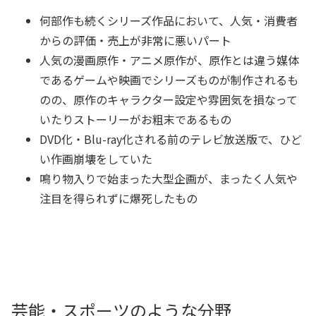
何部作も続くシリーズ作品において、人気・消費者
からの評価・売上が非常に悪いパート
人気の漫画原作・アニメ原作が、原作とは違う媒体
であるゲームや映画でシリーズものが制作されるも
のの、原作のキャラクター設定や雰囲気を損なって
いたりストーリーがお粗末であるもの
DVD化・Blu-ray化される前のテレビ放送版で、ひど
い作画崩壊をしていた
鳴り物入りで始まった大型企画が、まったく人気や
注目を得られずに爆死したもの
芸能・スポーツのような分野