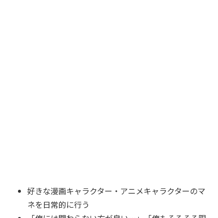
好きな漫画キャラクター・アニメキャラクターのマ
ネを日常的に行う
「俺には関わらない方が良い…」「俺もそろそろ限