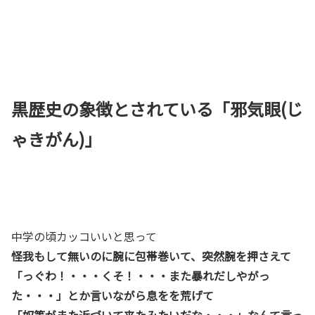
黒歴史の象徴とされている「邪気眼(じ
ゃきがん)」
中学の頃カッコいいと思って
怪我もして無いのに腕に包帯巻いて、突然腕を押さえて
「っぐわ！・・・くそ！・・・また暴れだしやがっ
た・・・」とか言いながら息をを荒げて
「奴等がまた近づいて来たみたいだな・・・」なんて言っ