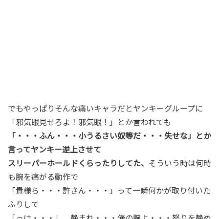
でもやっぱりそんな痛いキャラだとヤンキーグループに
「邪気眼見せろよ！邪気眼！」とか言われても
「・・・ふん・・・小うるさい奴等だ・・・失せな」とか
言ってヤンキー逆上させて
スリーパーホールドくらったりしてた、
そういう時は何時
も腕を痛がる動作で
「貴様ら・・・許さん・・・」って一瞬何かが取り付いた
ふりして
「っは・・・し、静まれ・・・俺の腕よ・・・怒りを静め