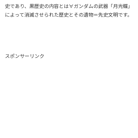
史であり、黒歴史の内容とは∀ガンダムの武器「月光蝶」
によって消滅させられた歴史とその遺物＝先史文明です。
スポンサーリンク