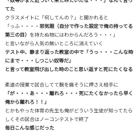
てた
クラスメイトに「何してんの？」と聞かれると
「っふ・・・・
邪気眼（自分で作った設定で俺の持ってる
第三の目）
を持たぬ物にはわからんだろう・・・」
と言いながら人気の無いところに消えていく
テスト中、静まり返った教室の中で「うっ・・・こんな時
にまで・・・しつこい奴等だ」
と言って教室飛び出した時のこと思い返すと死にたくなる
柔道の授業で試合してて腕を痛そうに押さえ相手に
「が・・・あ・・・離れろ・・・死にたくなかったら早く
俺から離れろ！！」
とかもやった体育の先生も俺がどういう生徒が知ってたら
しくその試合はノーコンテストで終了
毎日こんな感じだった