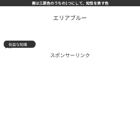
青は三原色のうちの1つにして、知性を表す色
エリアブルー
有益な知識
有益な知識
有益な知識
有益な知識
スキルアップ
有益な知識
有益な知識
有益な知識
有益な知識
有益な知識
有益な知識
有益な知識
有益な知識
有益な知識
有益な知識
PR
スポンサーリンク