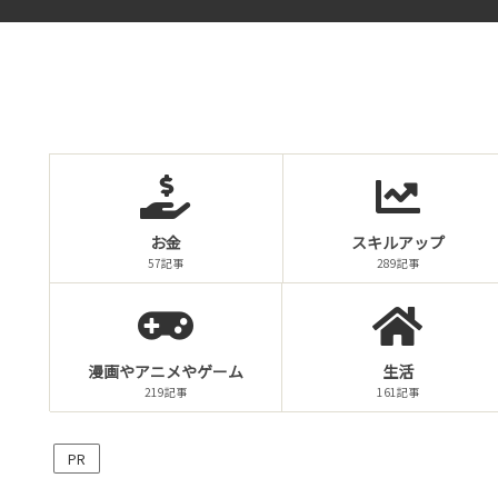
お金
スキルアップ
57記事
289記事
漫画やアニメやゲーム
生活
219記事
161記事
PR