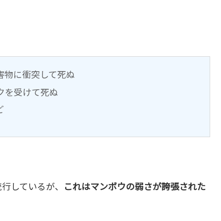
害物に衝突して死ぬ
クを受けて死ぬ
ど
流行しているが、
これはマンボウの弱さが誇張された