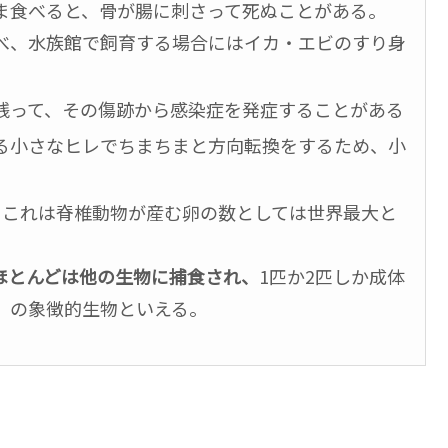
ま食べると、骨が腸に刺さって死ぬことがある。
べ、水族館で飼育する場合にはイカ・エビのすり身
残って、その傷跡から感染症を発症することがある
る小さなヒレでちまちまと方向転換をするため、小
、これは脊椎動物が産む卵の数としては世界最大と
ほとんどは他の生物に捕食され、
1匹か2匹しか成体
」の象徴的生物といえる。