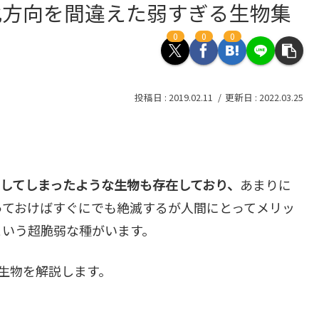
化方向を間違えた弱すぎる生物集
0
0
0
2019.02.11
2022.03.25
してしまったような生物も存在しており、
あまりに
っておけばすぐにでも絶滅するが人間にとってメリッ
という超脆弱な種がいます。
生物を解説します。