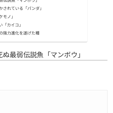
かされている「パンダ」
ケモノ」
い「カイコ」
の強力進化を遂げた種
死ぬ最弱伝説魚「マンボウ」