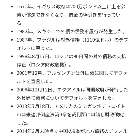
1671年、イギリス政府は200万ポンド以上に上る公
債が償還できなくなり、借金の棒引きを行ってい
る。
1982年、メキシコで外債の債務不履行が発生した。
1987年、ブラジルは対外債務（1110億ドル）のデフ
ォルトに至った。
1998年8月17日、ロシアは90日間の対外債務の支払
停止（ロシア財政危機）。
2001年12月、アルゼンチンは外国債に関してデフォ
ルトを宣言した。
2008年12月12日、エクアドルは同国政府が発行した
外貨建て債務についてデフォルトを宣言した。
2013年7月18日、アメリカのミシガン州デトロイト
市は米連邦倒産法第9章を裁判所に申請し財政破綻
した。
2014年3月末時点で中国の9省が地方債務のデフォル