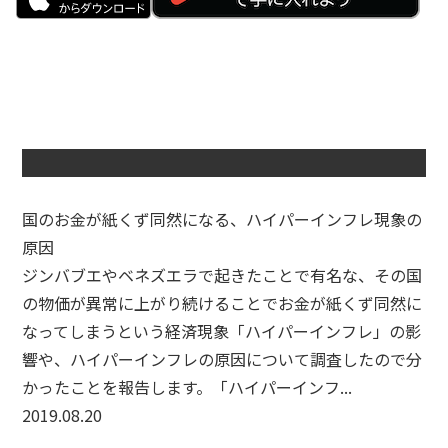
国のお金が紙くず同然になる、ハイパーインフレ現象の
原因
ジンバブエやベネズエラで起きたことで有名な、その国
の物価が異常に上がり続けることでお金が紙くず同然に
なってしまうという経済現象「ハイパーインフレ」の影
響や、ハイパーインフレの原因について調査したので分
かったことを報告します。「ハイパーインフ...
2019.08.20