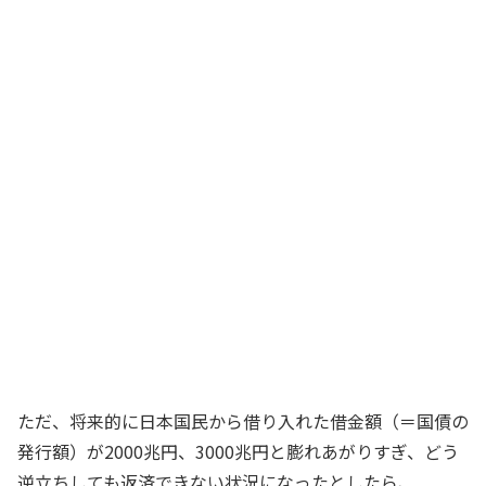
ただ、将来的に日本国民から借り入れた借金額（＝国債の
発行額）が2000兆円、3000兆円と膨れあがりすぎ、どう
逆立ちしても返済できない状況になったとしたら、