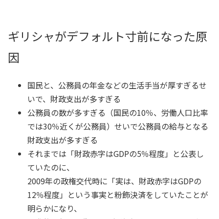
ギリシャがデフォルト寸前になった原
因
国民と、公務員の年金などの生活手当が厚すぎるせ
いで、財政支出が多すぎる
公務員の数が多すぎる（国民の10％、労働人口比率
では30％近くが公務員）せいで公務員の給与となる
財政支出が多すぎる
それまでは「財政赤字はGDPの5％程度」と公表し
ていたのに、
2009年の政権交代時に「実は、財政赤字はGDPの
12％程度」という事実と粉飾決済をしていたことが
明らかになり、