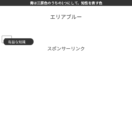
青は三原色のうちの1つにして、知性を表す色
エリアブルー
PR
有益な知識
有益な知識
有益な知識
有益な知識
有益な知識
有益な知識
有益な知識
有益な知識
有益な知識
有益な知識
有益な知識
有益な知識
スキルアップ
有益な知識
有益な知識
スポンサーリンク