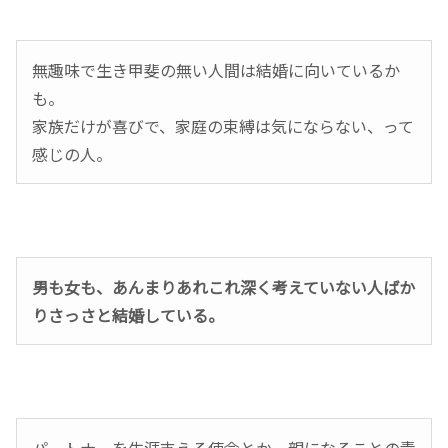
無趣味で生き甲斐の無い人間は結婚に向いているか
も。
家族だけが喜びで、家庭の束縛は気にならない、って
感じの人。
男も女も、あんまりあれこれ深く考えていない人ばか
りさっさと結婚している。
パートナーを生涯支える使命とか、親になることの責