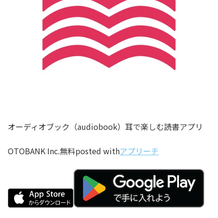
オーディオブック（audiobook）耳で楽しむ読書アプリ
OTOBANK Inc.
無料
posted with
アプリーチ