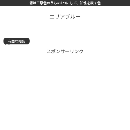
青は三原色のうちの1つにして、知性を表す色
エリアブルー
有益な知識
有益な知識
有益な知識
有益な知識
有益な知識
有益な知識
有益な知識
有益な知識
有益な知識
有益な知識
有益な知識
有益な知識
有益な知識
有益な知識
有益な知識
PR
スポンサーリンク