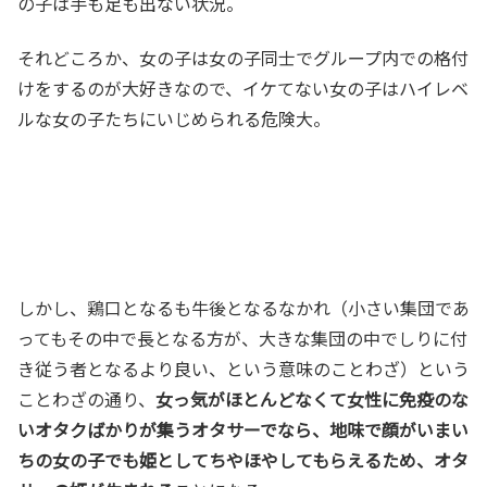
の子は手も足も出ない状況。
それどころか、女の子は女の子同士でグループ内での格付
けをするのが大好きなので、イケてない女の子はハイレベ
ルな女の子たちにいじめられる危険大。
しかし、鶏口となるも牛後となるなかれ（小さい集団であ
ってもその中で長となる方が、大きな集団の中でしりに付
き従う者となるより良い、という意味のことわざ）という
ことわざの通り、
女っ気がほとんどなくて女性に免疫のな
いオタクばかりが集うオタサーでなら、地味で顔がいまい
ちの女の子でも姫としてちやほやしてもらえるため、オタ