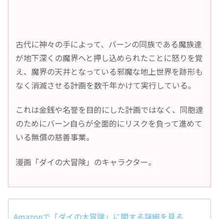
古代に神々の手によって、バーンの同族である魔族達
が地下深くの魔界へと押し込められたことに怒りを覚
え、魔界の天井となっている邪魔な地上世界を跡形も
なく消滅させる計画を数千年かけて実行している。
これは金銭や名誉を目的にした計画ではなく、同胞達
のためにバーン自らが全面的にリスクを負って進めて
いる無償の慈善事業。
漫画「ダイの大冒険」のキャラクター。
Amazonで「ダイの大冒険」に関する詳細を見る