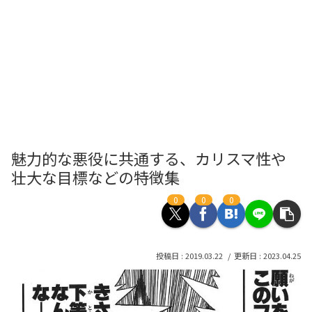
魅力的な悪役に共通する、カリスマ性や
壮大な目標などの特徴集
0
0
0
2019.03.22
2023.04.25