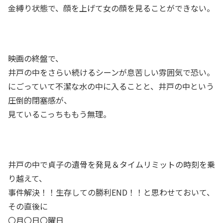
金縛り状態で、顔を上げて女の顔を見ることができない。
映画の終盤で、
井戸の中をさらい続けるシーンが息苦しい雰囲気で恐い。
にごっていて不潔な水の中に入ることと、井戸の中という
圧倒的閉塞感が、
見ているこっちももう無理。
井戸の中で貞子の遺骨を発見＆タイムリミットの時刻を乗
り越えて、
事件解決！！生存しての勝利END！！と思わせておいて、
その直後に
〇月〇日〇曜日