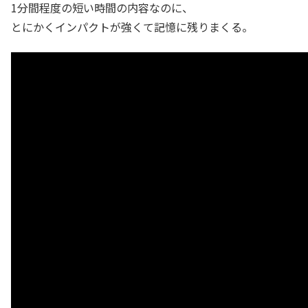
1分間程度の短い時間の内容なのに、
とにかくインパクトが強くて記憶に残りまくる。