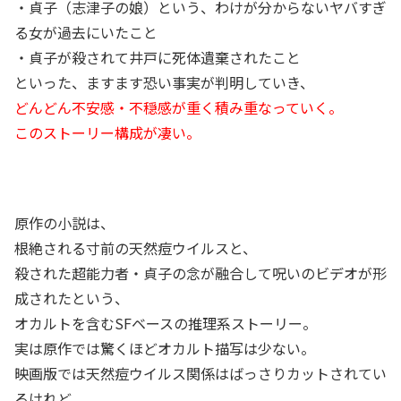
・貞子（志津子の娘）という、わけが分からないヤバすぎ
る女が過去にいたこと
・貞子が殺されて井戸に死体遺棄されたこと
といった、ますます恐い事実が判明していき、
どんどん不安感・不穏感が重く積み重なっていく。
このストーリー構成が凄い。
原作の小説は、
根絶される寸前の天然痘ウイルスと、
殺された超能力者・貞子の念が融合して呪いのビデオが形
成されたという、
オカルトを含むSFベースの推理系ストーリー。
実は原作では驚くほどオカルト描写は少ない。
映画版では天然痘ウイルス関係はばっさりカットされてい
るけれど、