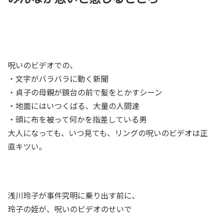
呪いのビデオでの、
・文字がバラバラに動く新聞
・貞子の母親が鏡台の前で髪をとかすシーン
・地面にはいつくばる、大量の人間達
・頭に布を被って何かを指差している男
大人になっても、いつ見ても、リングの呪いのビデオは正
直キツい。
浅川玲子が事件究明に乗り出す前に、
玲子の姪が、呪いのビデオのせいで