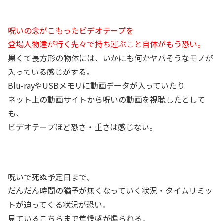
呪いの念がこもったビデオテープを
登場人物達が行く先々で持ち運ぶこと自体がもう恐い。
黒くて長方形の物体には、いかにも何かヤバそうなモノが
入っている感じがする。
Blu-rayやUSBメモリに動画データが入っていたり
ネット上の動画サイトから呪いの動画を視聴したとして
も、
ビデオテープほど恐さ・重さは感じない。
呪いで死ぬ予定日まで、
だんだん時間の猶予が無くなっていく状況・タイムリミッ
トが迫ってくる状況が恐い。
見ているこちらまで焦燥感が煽られる。