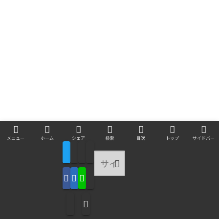
メニュー
ホーム
シェア
検索
目次
トップ
サイドバー
Y2SGAMES
無料
posted with
アプリーチ