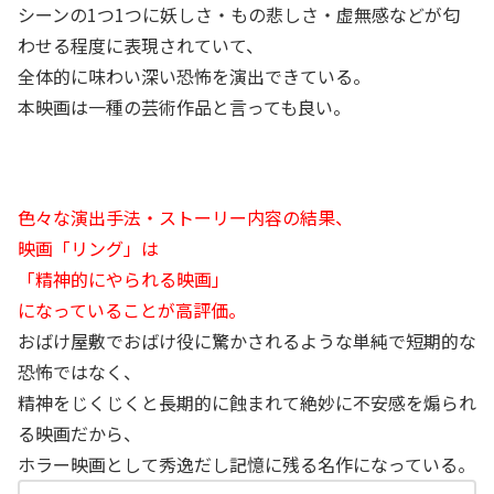
シーンの1つ1つに妖しさ・もの悲しさ・虚無感などが匂
わせる程度に表現されていて、
全体的に味わい深い恐怖を演出できている。
本映画は一種の芸術作品と言っても良い。
色々な演出手法・ストーリー内容の結果、
映画「リング」は
「精神的にやられる映画」
になっていることが高評価。
おばけ屋敷でおばけ役に驚かされるような単純で短期的な
恐怖ではなく、
精神をじくじくと長期的に蝕まれて絶妙に不安感を煽られ
る映画だから、
ホラー映画として秀逸だし記憶に残る名作になっている。