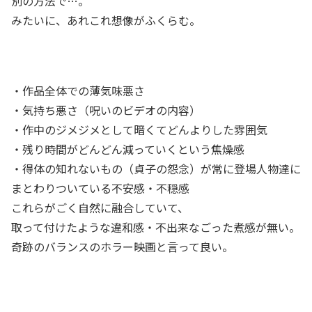
別の方法で…。
みたいに、あれこれ想像がふくらむ。
・作品全体での薄気味悪さ
・気持ち悪さ（呪いのビデオの内容）
・作中のジメジメとして暗くてどんよりした雰囲気
・残り時間がどんどん減っていくという焦燥感
・得体の知れないもの（貞子の怨念）が常に登場人物達に
まとわりついている不安感・不穏感
これらがごく自然に融合していて、
取って付けたような違和感・不出来なごった煮感が無い。
奇跡のバランスのホラー映画と言って良い。