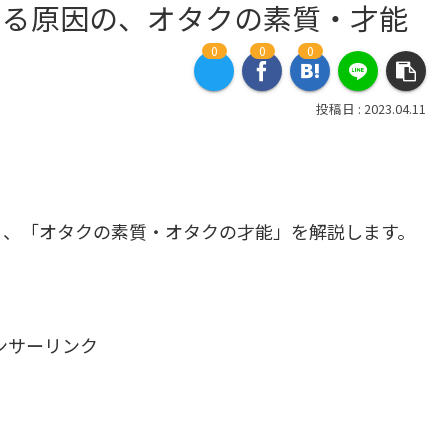
なる原因の、オタクの素質・才能
0
0
0
2023.04.11
る、「オタクの素質・オタクの才能」を解説します。
ンサーリンク