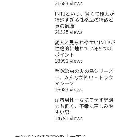
21683 views
INTJという、賢くて能力が
特殊すぎる性格型の特徴と
真の適職
21325 views
変人と見られやすいINTPが
性格的に壊れている5つの
ポイント
18092 views
手塚治虫の火の鳥シリーズ
で、みんなが怖い・トラウ
マシーン
16083 views
弱者男性…女にモテず経済
力も低く、不幸に苦しみや
すい男
14791 views
ランキングTOP20を表示する