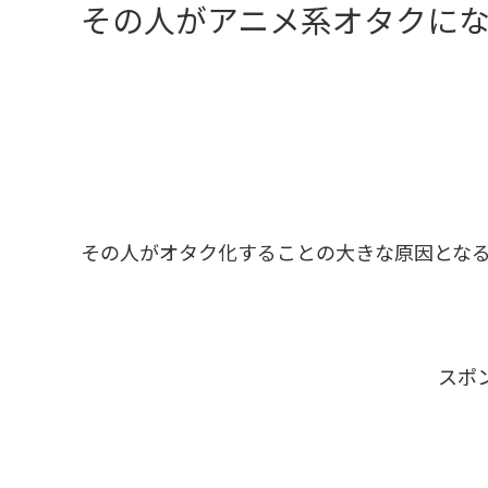
その人がアニメ系オタクに
その人がオタク化することの大きな原因とな
スポ