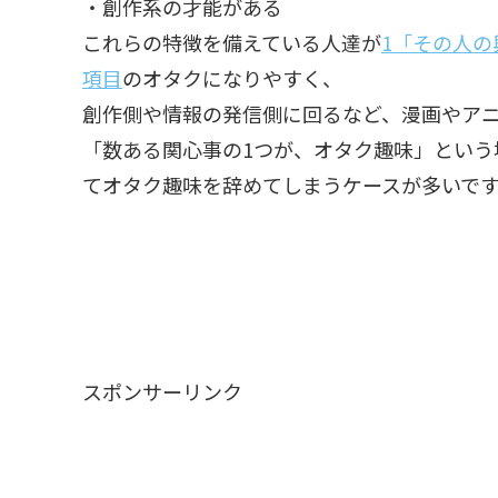
・創作系の才能がある
これらの特徴を備えている人達が
1「その人
項目
のオタクになりやすく、
創作側や情報の発信側に回るなど、漫画やア
「数ある関心事の1つが、オタク趣味」という
てオタク趣味を辞めてしまうケースが多いで
スポンサーリンク