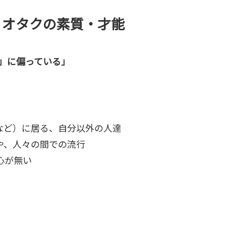
、オタクの素質・才能
」に偏っている」
など）に居る、自分以外の人達
や、人々の間での流行
心が無い