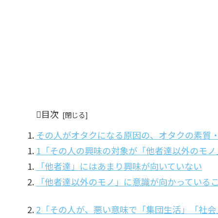
目次
その人がオタクになる原因の、オタクの素質
1「その人の興味の対象が「他者達以外のモノ
「他者達」にはあまり興味が向いていない
「他者達以外のモノ」に意識が向かっている
2「その人が、悪い意味で「集団生活」「社会