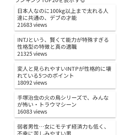
日本人なのに100kg以上まで太れる人
達に共通の、デブの才能
21683 views
INTJという、賢くて能力が特殊すぎる
性格型の特徴と真の適職
21325 views
変人と見られやすいINTPが性格的に壊
れている5つのポイント
18092 views
手塚治虫の火の鳥シリーズで、みんな
が怖い・トラウマシーン
16083 views
弱者男性…女にモテず経済力も低く、
不幸に苦しみやすい男