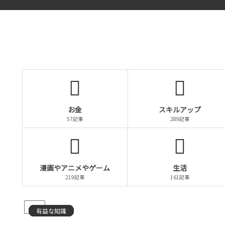
お金
スキルアップ
57記事
289記事
漫画やアニメやゲーム
生活
219記事
161記事
PR
有益な知識
有益な知識
有益な知識
有益な知識
有益な知識
有益な知識
有益な知識
有益な知識
有益な知識
有益な知識
有益な知識
有益な知識
有益な知識
有益な知識
有益な知識