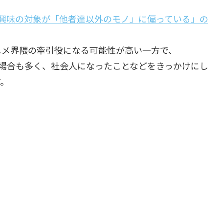
の興味の対象が「他者達以外のモノ」に偏っている」の
ニメ界隈の牽引役になる可能性が高い一方で、
場合も多く、社会人になったことなどをきっかけにし
す。