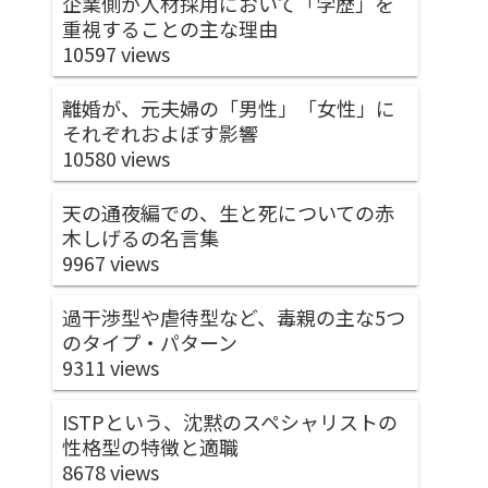
企業側が人材採用において「学歴」を
重視することの主な理由
10597 views
離婚が、元夫婦の「男性」「女性」に
それぞれおよぼす影響
10580 views
天の通夜編での、生と死についての赤
木しげるの名言集
9967 views
過干渉型や虐待型など、毒親の主な5つ
のタイプ・パターン
9311 views
ISTPという、沈黙のスペシャリストの
性格型の特徴と適職
8678 views