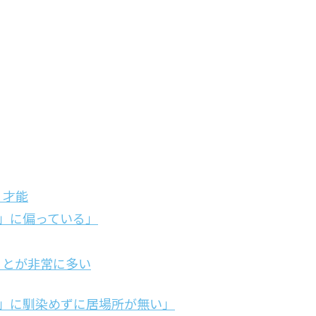
・才能
」に偏っている」
ことが非常に多い
」に馴染めずに居場所が無い」