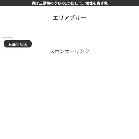
青は三原色のうちの1つにして、知性を表す色
エリアブルー
PR
有益な知識
有益な知識
有益な知識
有益な知識
有益な知識
有益な知識
有益な知識
有益な知識
有益な知識
有益な知識
有益な知識
有益な知識
有益な知識
有益な知識
有益な知識
スポンサーリンク