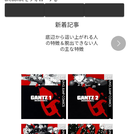
新着記事
底辺から這い上がれる人
の特徴＆脱出できない人
の主な特徴
1位
2位
3位
4位