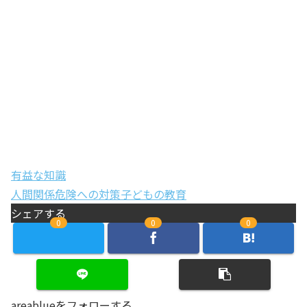
有益な知識
人間関係
危険への対策
子どもの教育
シェアする
0
0
0
areablueをフォローする