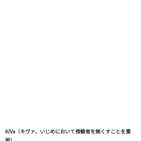
KiVa（キヴァ、いじめにおいて傍観者を無くすことを重
視）