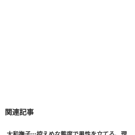
関連記事
大和撫子…控えめな態度で男性を立てる、理