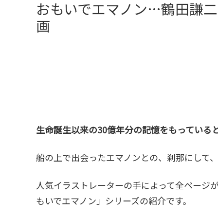
おもいでエマノン…鶴田謙
画
生命誕生以来の30億年分の記憶をもっている
船の上で出会ったエマノンとの、刹那にして
人気イラストレーターの手によって全ページ
もいでエマノン」シリーズの紹介です。