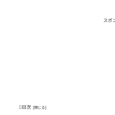
スポ
目次