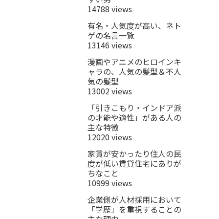
14788 views
有名・人気度が高い、ネト
ゲの名言一覧
13146 views
漫画やアニメのヒロインキ
ャラの、人気の髪型＆不人
気の髪型
13002 views
「引きこもり・インドア派
の才能や適性」がある人の
主な特徴
12020 views
家賃が安かったり住人の民
度が低い賃貸住宅にありが
ちなこと
10999 views
企業側が人材採用において
「学歴」を重視することの
主な理由