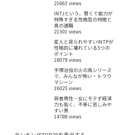
21663 views
INTJという、賢くて能力が
特殊すぎる性格型の特徴と
真の適職
21301 views
変人と見られやすいINTPが
性格的に壊れている5つの
ポイント
18079 views
手塚治虫の火の鳥シリーズ
で、みんなが怖い・トラウ
マシーン
16025 views
弱者男性…女にモテず経済
力も低く、不幸に苦しみや
すい男
14788 views
ランキングTOP20を表示する