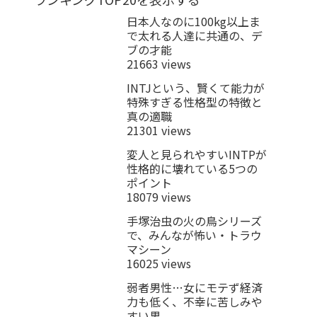
日本人なのに100kg以上ま
で太れる人達に共通の、デ
ブの才能
21663 views
INTJという、賢くて能力が
特殊すぎる性格型の特徴と
真の適職
21301 views
変人と見られやすいINTPが
性格的に壊れている5つの
ポイント
18079 views
手塚治虫の火の鳥シリーズ
で、みんなが怖い・トラウ
マシーン
16025 views
弱者男性…女にモテず経済
力も低く、不幸に苦しみや
すい男