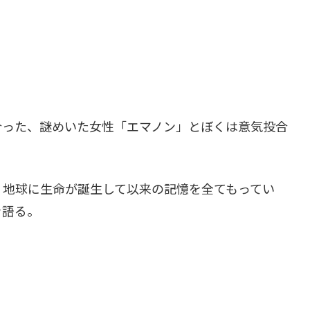
合った、謎めいた女性「エマノン」とぼくは意気投合
、地球に生命が誕生して以来の記憶を全てもってい
を語る。