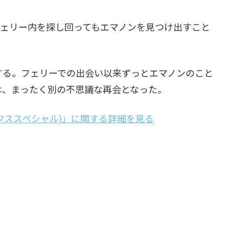
フェリー内を探し回ってもエマノンを見つけ出すこと
する。フェリーでの出会い以来ずっとエマノンのこと
は、まったく別の不思議な再会となった。
ックススペシャル)」に関する詳細を見る