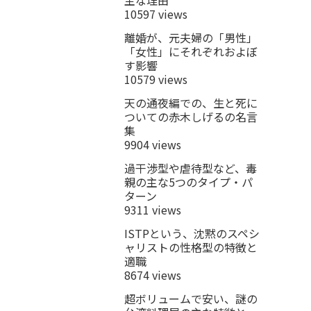
10597 views
離婚が、元夫婦の「男性」
「女性」にそれぞれおよぼ
す影響
10579 views
天の通夜編での、生と死に
ついての赤木しげるの名言
集
9904 views
過干渉型や虐待型など、毒
親の主な5つのタイプ・パ
ターン
9311 views
ISTPという、沈黙のスペシ
ャリストの性格型の特徴と
適職
8674 views
超ボリュームで安い、謎の