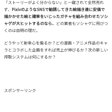
「ストーリーがよく分からない」と一蹴されて全然売れ
ず、
PixivのようなSNSで勧誘してきた絵描き達に安価で
描かかせた絵と確率をいじったガチャを組み合わせたソシ
ャゲが大ヒットするのなら、
どの業者もソシャゲに飛びつ
くのは自明の理だ。
どうやって射幸心を煽るか？どの漫画・アニメ作品のキャ
ラとコラボした企画をすれば売上が伸びるか？次の新しい
搾取システムは何にするか？
スポンサーリンク