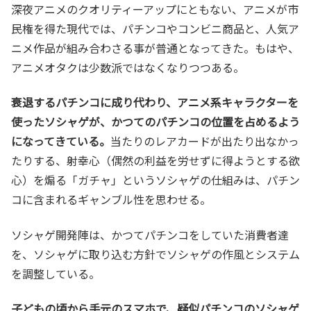
深夜アニメのクオリティーアップにともない、アニメが市
民権を得た現代では、パチンコやコンビニ商品と、人気ア
ニメ作品が組み合わさる事が普通となってきた。もはや、
アニメオタクは少数派ではなくなりつつある。
衰退するパチンコに成り代わり、アニメ系キャラクターを
使ったソシャゲが、かつてのパチンコの位置を占めるよう
になってきている。
当たりのレアカードが出たり出なかっ
たりする、射幸心（偶然の利益を労せずに得ようとする欲
心）を煽る「ガチャ」というソシャゲの仕組みは、パチン
コに含まれるギャンブル性を思わせる。
ソシャゲ開発陣は、かつてパチンコをしていた消費者達
を、ソシャゲに取り込む方針でソシャゲの作風とシステム
を調整している。
子どもの頃から手元のスマホで、疑似パチンコのソシャゲ