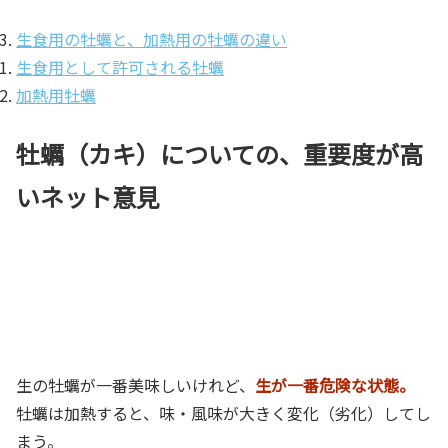
生食用の牡蠣と、加熱用の牡蠣の違い
生食用として許可される牡蠣
加熱用牡蠣
牡蠣（カキ）についての、重要度が高
いネット意見
生の牡蠣が一番美味しいけれど、
生が一番危険な状態。
牡蠣は加熱すると、味・風味が大きく変化（劣化）してし
まう。