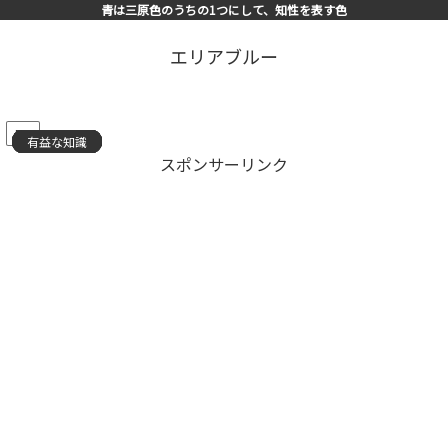
青は三原色のうちの1つにして、知性を表す色
エリアブルー
PR
有益な知識
有益な知識
有益な知識
有益な知識
有益な知識
有益な知識
有益な知識
有益な知識
有益な知識
有益な知識
有益な知識
有益な知識
有益な知識
有益な知識
有益な知識
スポンサーリンク