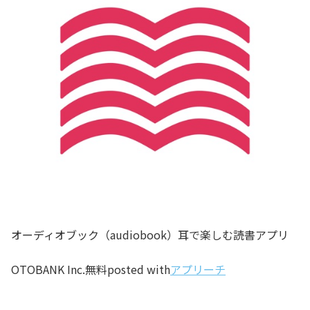
オーディオブック（audiobook）耳で楽しむ読書アプリ
OTOBANK Inc.
無料
posted with
アプリーチ