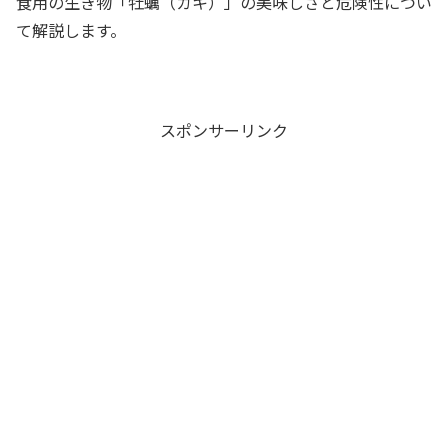
食用の生き物「牡蠣（カキ）」の美味しさと危険性につい
て解説します。
スポンサーリンク