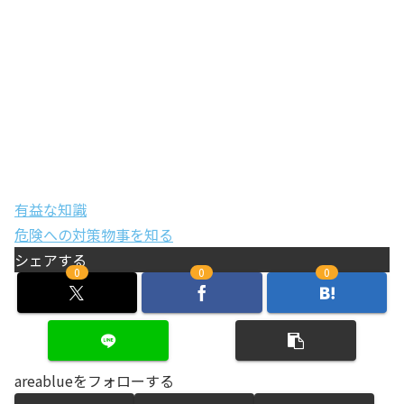
有益な知識
危険への対策
物事を知る
シェアする
0
0
0
areablueをフォローする