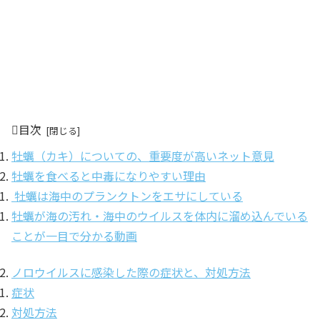
目次
牡蠣（カキ）についての、重要度が高いネット意見
牡蠣を食べると中毒になりやすい理由
牡蠣は海中のプランクトンをエサにしている
牡蠣が海の汚れ・海中のウイルスを体内に溜め込んでいる
ことが一目で分かる動画
ノロウイルスに感染した際の症状と、対処方法
症状
対処方法