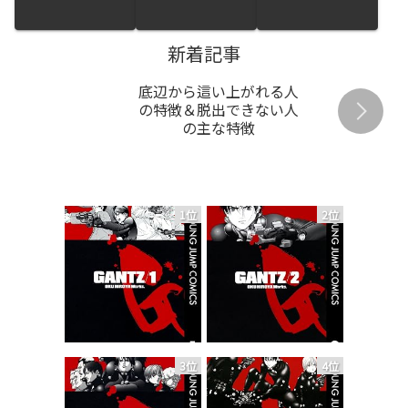
新着記事
底辺から這い上がれる人
の特徴＆脱出できない人
の主な特徴
1位
2位
3位
4位