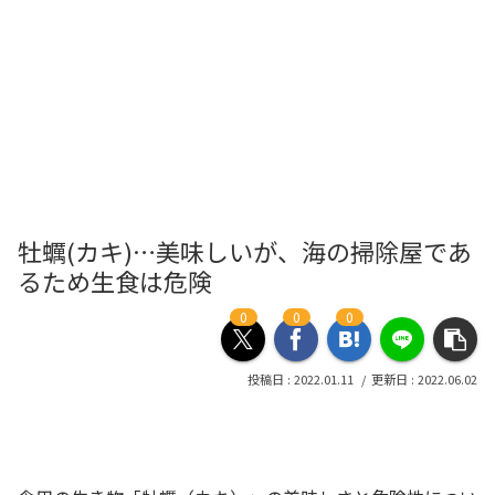
牡蠣(カキ)…美味しいが、海の掃除屋であ
るため生食は危険
0
0
0
2022.01.11
2022.06.02