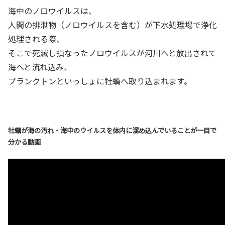
海中のノロウイルスは、
人間の排泄物（ノロウイルスを含む）が下水処理場で浄化
処理される際、
そこで死滅し損なったノロウイルスが河川へと放出されて
海へと流れ込み、
プランクトンといっしょに牡蠣へ取り込まれます。
牡蠣が海の汚れ・海中のウイルスを体内に溜め込んでいることが一目で
分かる動画