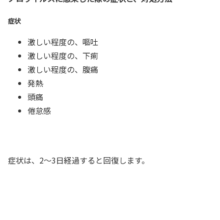
症状
激しい程度の、嘔吐
激しい程度の、下痢
激しい程度の、腹痛
発熱
頭痛
倦怠感
症状は、2～3日経過すると回復します。