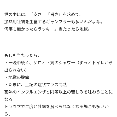
世の中には、「安さ」「旨さ」を求めて、
加熱用牡蠣を生食するギャンブラーも多いんだよな。
何事も無かったらラッキー。当たったら地獄。
もしも当たったら、
・一晩中続く、ゲロと下痢のシャワー（ずっとトイレから
出られない）
・地獄の腹痛
・たまに、上記の症状プラス高熱
高熱のインフルエンザと同等以上の苦しみを味わうことに
なる。
トラウマで二度と牡蠣を食べられなくなる場合も多いか
ら、