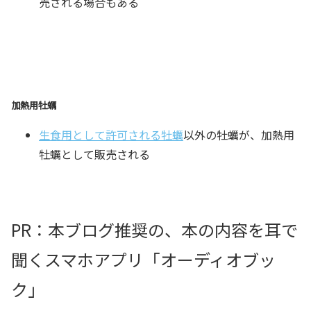
売される場合もある
加熱用牡蠣
生食用として許可される牡蠣
以外の牡蠣が、加熱用
牡蠣として販売される
PR：本ブログ推奨の、本の内容を耳で
聞くスマホアプリ「オーディオブッ
ク」