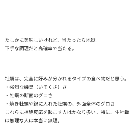
たしかに美味しいけれど、当たったら地獄。
下手な調理だと高確率で当たる。
牡蠣は、完全に好みが分かれるタイプの食べ物だと思う。
・強烈な磯臭（いそくさ）さ
・牡蠣の断面のグロさ
・焼き牡蠣や鍋に入れた牡蠣の、外面全体のグロさ
これらに拒絶反応を起こす人はかなり多い。
特に、生牡蠣
は無理な人は本当に無理。