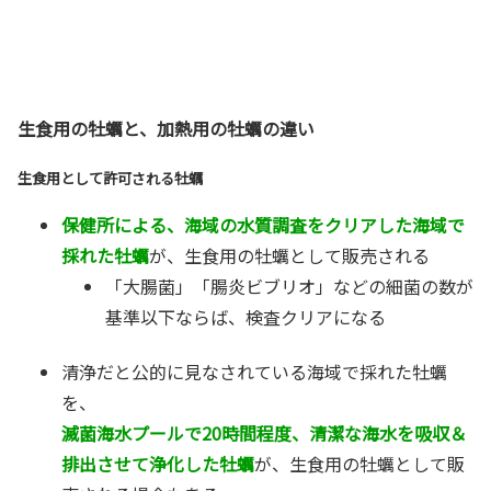
生食用の牡蠣と、加熱用の牡蠣の違い
生食用として許可される牡蠣
保健所による、海域の水質調査をクリアした海域で
採れた牡蠣
が、生食用の牡蠣として販売される
「大腸菌」「腸炎ビブリオ」などの細菌の数が
基準以下ならば、検査クリアになる
清浄だと公的に見なされている海域で採れた牡蠣
を、
滅菌海水プールで20時間程度、清潔な海水を吸収＆
排出させて浄化した牡蠣
が、生食用の牡蠣として販