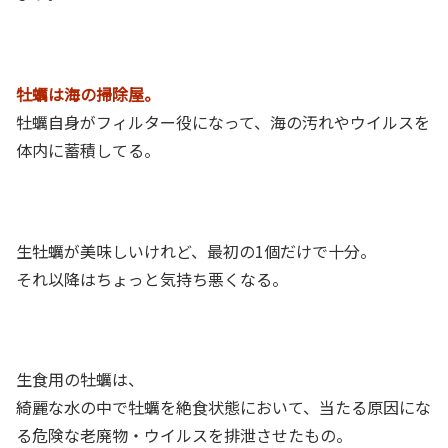
牡蠣は海の掃除屋。
牡蠣自身がフィルター役になって、海の汚れやウイルスを
体内に蓄積してる。
生牡蠣が美味しいけれど、最初の1個だけで十分。
それ以降はちょっと気持ち悪くなる。
生食用の牡蠣は、
綺麗な水の中で牡蠣を絶食状態において、当たる原因にな
る危険な老廃物・ウイルスを排泄させたもの。