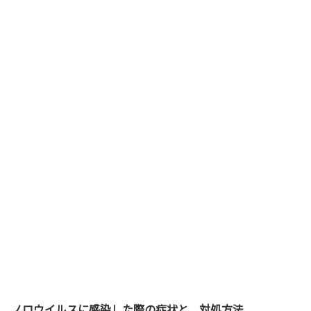
ノロウイルスに感染した際の症状と、対処方法