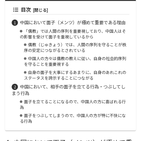
目次
中国において面子（メンツ）が極めて重要である理由
「儒教」では人間の序列を重要視しており、中国人はそ
の影響を受けて面子を重視しているから
儒教（じゅきょう）では、人間の序列を守ることが秩
序の安定につながるとされている
中国人の方々は儒教の教えに従い、自身の社会的序列
を守ることを重要視する
自身の面子を大事にするあまりに、自身のあれこれの
ステータスを誇示することにつながる
中国において、相手の面子を立てる行為・つぶしてし
まう行為
面子を立てることになるので、中国人の方に喜ばれる行
為
面子をつぶしてしまうので、中国人の方が特に不快にな
る行為