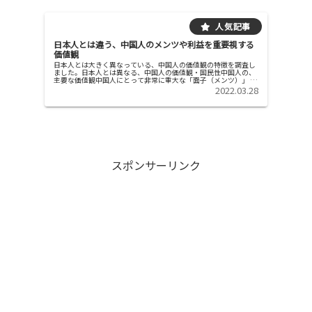
日本人とは違う、中国人のメンツや利益を重要視する
価値観
日本人とは大きく異なっている、中国人の価値観の特徴を調査し
ました。日本人とは異なる、中国人の価値観・国民性中国人の、
主要な価値観中国人にとって非常に重大な「面子（メンツ）」 中
国人は、面子（メンツ、中国語であり、世間に対する体裁のこ
2022.03.28
と）に強...
スポンサーリンク