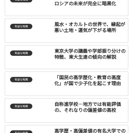
ロシアの未来が完全に暗黒化
風水・オカルトの世界で、縁起が
有益な知識
悪い土地・運気が下がる場所
東京大学の講義や学部振り分けの
有益な知識
特徴、東大生達の傾向の解説
「国民の高学歴化・教育の高度
有益な知識
化」が国で少子化を起こす理由
自称進学校…地方では有能評価
有益な知識
の、それなりの偏差値の高校
高学歴・高偏差値の有名大学での
有益な知識