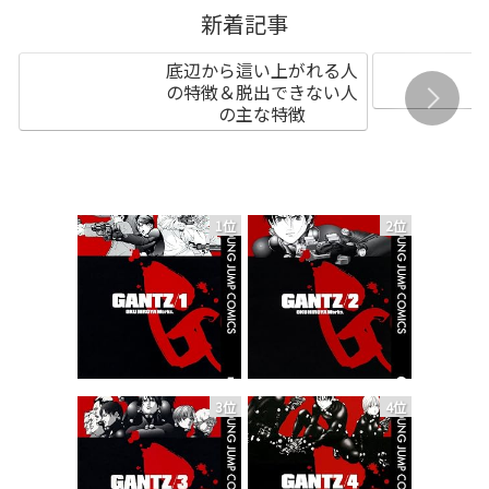
新着記事
底辺から這い上がれる人
の特徴＆脱出できない人
の主な特徴
1位
2位
3位
4位