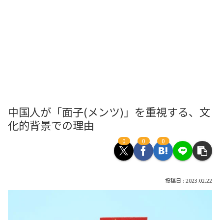
中国人が「面子(メンツ)」を重視する、文
化的背景での理由
0
0
0
2023.02.22