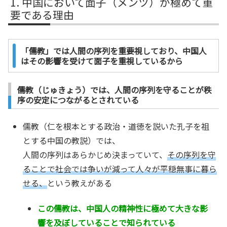
中国において面子（メンツ）が極めて重
要である理由
「儒教」では人間の序列を重要視しており、中国人
はその影響を受けて面子を重視しているから
儒教（じゅきょう）では、人間の序列を守ることが秩
序の安定につながるとされている
儒教（仁を根本とする政治・道徳を説いた孔子を祖
とする中国の教説）では、
人間の序列はあらかじめ決まっていて、
その序列を守
ることで社会では争いが減って人々が平穏無事に暮ら
せる、
という教えがある
この儒教は、中国人の精神性に極めて大きな影
響を及ぼしていることで知られている