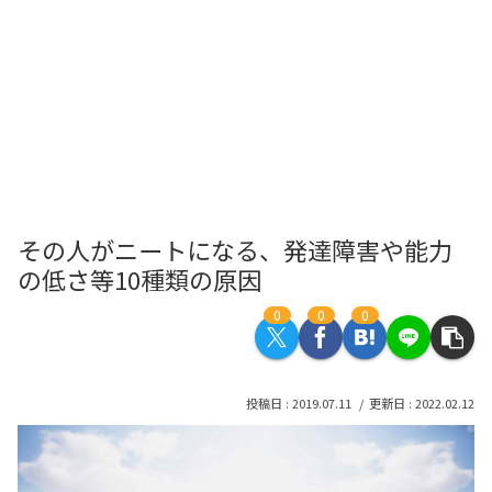
その人がニートになる、発達障害や能力
の低さ等10種類の原因
0
0
0
2019.07.11
2022.02.12