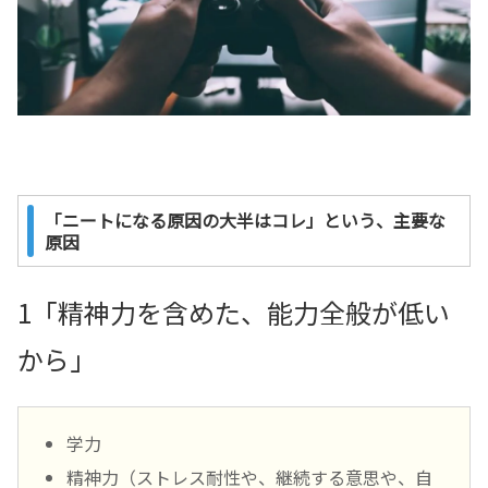
「ニートになる原因の大半はコレ」という、主要な
原因
1「精神力を含めた、能力全般が低い
から」
学力
精神力（ストレス耐性や、継続する意思や、自