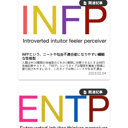
INFPという、ニートや社会不適合者になりやすい繊細
な性格型
人間は全16種類の性格型のどれか1種類に分類できるとするMBTI
性格診断テストで、「INFP」というタイプは理想主義者で感情に
振り回されやすいので、このタイプは特にニートや社会不適合者
になりやすいと言われています。INFP型がニートや社会不...
2019.02.04