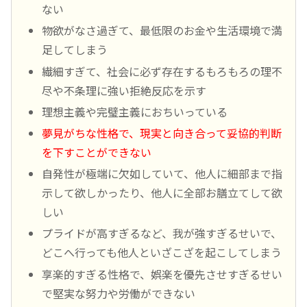
ない
物欲がなさ過ぎて、最低限のお金や生活環境で満
足してしまう
繊細すぎて、社会に必ず存在するもろもろの理不
尽や不条理に強い拒絶反応を示す
理想主義や完璧主義におちいっている
夢見がちな性格で、現実と向き合って妥協的判断
を下すことができない
自発性が極端に欠如していて、他人に細部まで指
示して欲しかったり、他人に全部お膳立てして欲
しい
プライドが高すぎるなど、我が強すぎるせいで、
どこへ行っても他人といざこざを起こしてしまう
享楽的すぎる性格で、娯楽を優先させすぎるせい
で堅実な努力や労働ができない