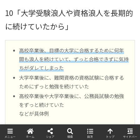
10「大学受験浪人や資格浪人を長期的
に続けていたから」
高校卒業後、目標の大学に合格するために何年
間も浪人を続けていて、ずっと合格できずに気持
ちがダレてしまった
大学卒業後に、難関資格の資格試験に合格する
ためにずっと勉強を続けていた
高校卒業後や大学卒業後に、公務員試験の勉強
をずっと続けていた
などが具体例
メニュー
ホーム
シェア
検索
目次
トップ
サイドバー