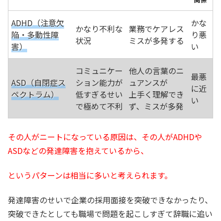
ADHD（注意欠
かな
かなり不利な
業務でケアレス
陥・多動性障
り悪
状況
ミスが多発する
害）
い
コミュニケー
他人の言葉のニ
最悪
ASD（自閉症ス
ション能力が
ュアンスが
に近
ペクトラム）
低すぎるせい
上手く理解でき
い
で極めて不利
ず、ミスが多発
その人がニートになっている原因は、その人がADHDや
ASDなどの発達障害を抱えているから、
というパターンは相当に多いと考えられます。
発達障害のせいで企業の採用面接を突破できなかったり、
突破できたとしても職場で問題を起こしすぎて辞職に追い