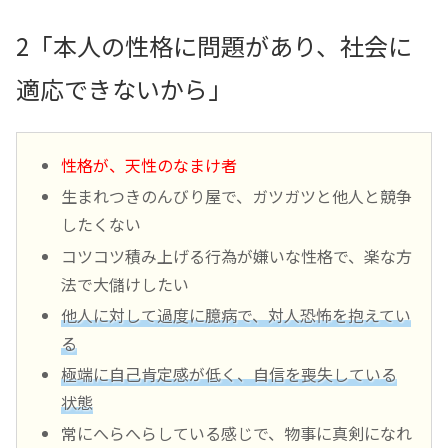
2「本人の性格に問題があり、社会に
適応できないから」
性格が、天性のなまけ者
生まれつきのんびり屋で、ガツガツと他人と競争
したくない
コツコツ積み上げる行為が嫌いな性格で、楽な方
法で大儲けしたい
他人に対して過度に臆病で、対人恐怖を抱えてい
る
極端に自己肯定感が低く、自信を喪失している
状態
常にへらへらしている感じで、物事に真剣になれ