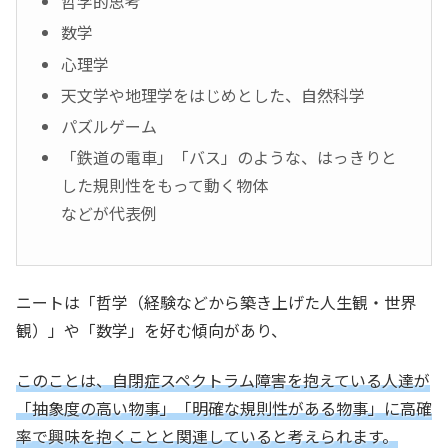
哲学的思考
数学
心理学
天文学や地理学をはじめとした、自然科学
パズルゲーム
「鉄道の電車」「バス」のような、はっきりと
した規則性をもって動く物体
などが代表例
ニートは「哲学（経験などから築き上げた人生観・世界
観）」や「数学」を好む傾向があり、
このことは、自閉症スペクトラム障害を抱えている人達が
「抽象度の高い物事」「明確な規則性がある物事」に高確
率で興味を抱くことと関連していると考えられます。