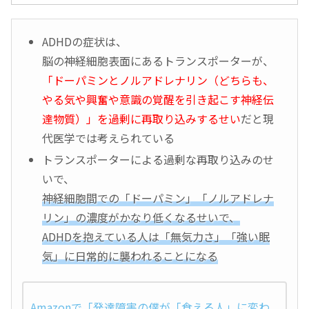
ADHDの症状は、
脳の神経細胞表面にあるトランスポーターが、
「ドーパミンとノルアドレナリン（どちらも、
やる気や興奮や意識の覚醒を引き起こす神経伝
達物質）」を過剰に再取り込みするせい
だと現
代医学では考えられている
トランスポーターによる過剰な再取り込みのせ
いで、
神経細胞間での「ドーパミン」「ノルアドレナ
リン」の濃度がかなり低くなるせいで、
ADHDを抱えている人は「無気力さ」「強い眠
気」に日常的に襲われることになる
Amazonで「発達障害の僕が「食える人」に変わ