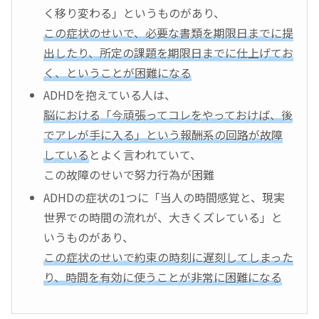
く移り変わる」というものがあり、
この症状のせいで、必要な書類を期限日までに提
出したり、所定の課題を期限日までに仕上げてお
く、ということが困難になる
ADHDを抱えている人は、
脳における「今頑張ってコレをやっておけば、後
でアレが手に入る」という報酬系の回路が故障
している
とよく言われていて、
この故障のせいで努力行為が困難
ADHDの症状の1つに「当人の時間感覚と、現実
世界での時間の流れが、大きくズレている」と
いうものがあり、
この症状のせいで約束の時刻に遅刻してしまった
り、時間を有効に使うことが非常に困難になる