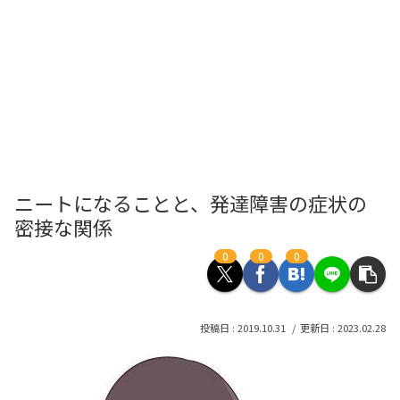
ニートになることと、発達障害の症状の
密接な関係
0
0
0
2019.10.31
2023.02.28