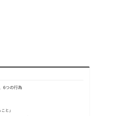
、6つの行為
ること」