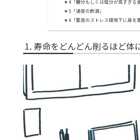
4「糖分もしくは塩分が高すぎる
5「過度の飲酒」
6「重度のストレス環境下に身を
寿命をどんどん削るほど体