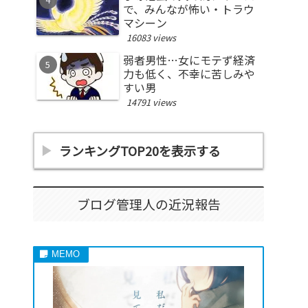
で、みんなが怖い・トラウ
マシーン
16083 views
弱者男性…女にモテず経済
力も低く、不幸に苦しみや
すい男
14791 views
ランキングTOP20を表示する
ブログ管理人の近況報告