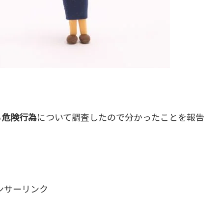
る危険行為
について調査したので分かったことを報告
ンサーリンク