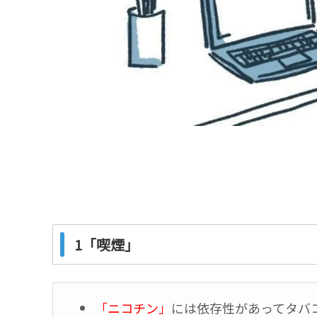
1「喫煙」
「ニコチン」
には依存性があってタバ