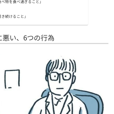
食べ物を食べ過ぎること」
置き続けること」
に悪い、6つの行為