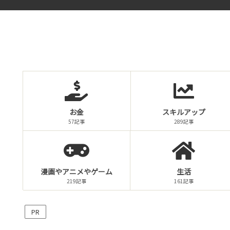
お金
スキルアップ
57記事
289記事
漫画やアニメやゲーム
生活
219記事
161記事
PR