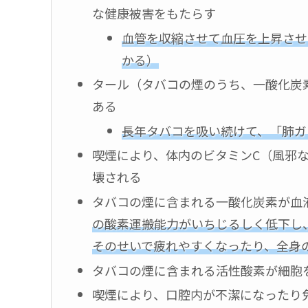
な健康被害をもたらす
血管を収縮させて血圧を上昇させ
かる）
タール（タバコの煙のうち、一酸化炭
ある
長年タバコを吸い続けて、「肺ガ
喫煙により、体内のビタミンC（風邪
壊される
タバコの煙に含まれる一酸化炭素が血
の酸素運搬能力がいちじるしく低下し
そのせいで疲れやすくなったり、全身
タバコの煙に含まれる活性酸素が細胞
喫煙により、口腔内が不潔になったり