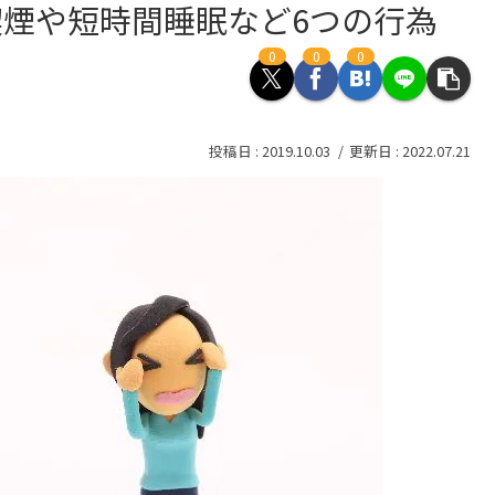
煙や短時間睡眠など6つの行為
0
0
0
2019.10.03
2022.07.21