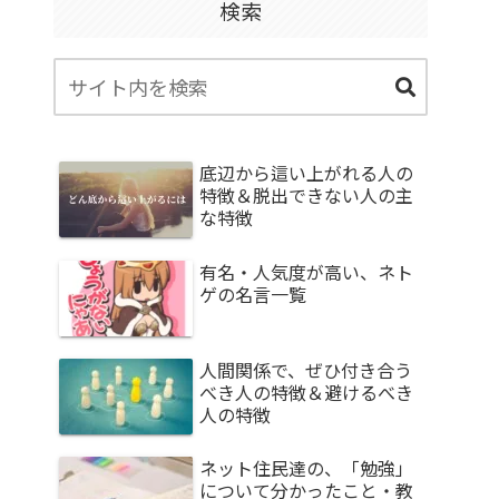
検索
底辺から這い上がれる人の
特徴＆脱出できない人の主
な特徴
有名・人気度が高い、ネト
ゲの名言一覧
人間関係で、ぜひ付き合う
べき人の特徴＆避けるべき
人の特徴
ネット住民達の、「勉強」
について分かったこと・教