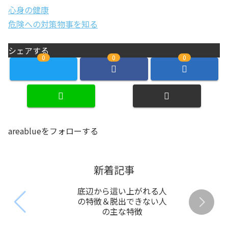
心身の健康
危険への対策
物事を知る
シェアする
0
0
0
areablueをフォローする
新着記事
底辺から這い上がれる人
の特徴＆脱出できない人
の主な特徴