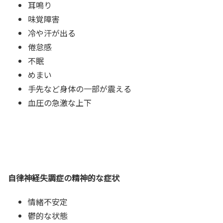
耳鳴り
味覚障害
冷や汗が出る
倦怠感
不眠
めまい
手先など身体の一部が震える
血圧の急激な上下
自律神経失調症の精神的な症状
情緒不安定
鬱的な状態