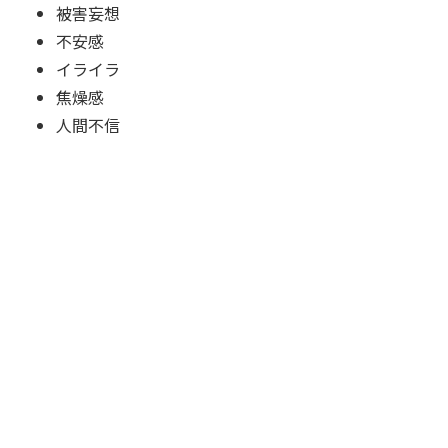
被害妄想
不安感
イライラ
焦燥感
人間不信