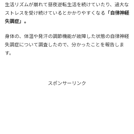
生活リズムが崩れて昼夜逆転生活を続けていたり、過大な
ストレスを受け続けているとかかりやすくなる
「自律神経
失調症」。
身体の、体温や発汗の調節機能が故障した状態の自律神経
失調症について調査したので、分かったことを報告しま
す。
スポンサーリンク