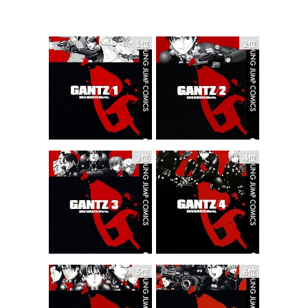
1位
2位
3位
4位
5位
6位