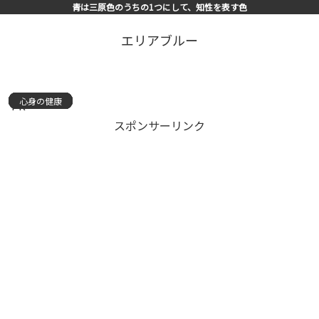
青は三原色のうちの1つにして、知性を表す色
エリアブルー
心身の健康
心身の健康
心身の健康
心身の健康
心身の健康
心身の健康
心身の健康
心身の健康
心身の健康
心身の健康
心身の健康
心身の健康
心身の健康
心身の健康
心身の健康
PR
スポンサーリンク