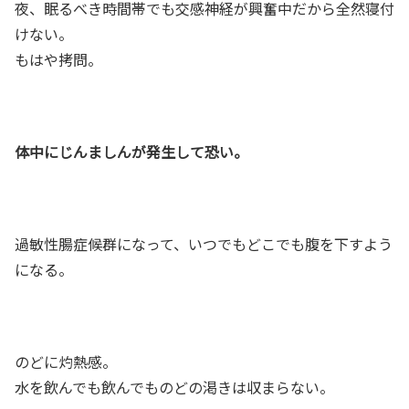
夜、眠るべき時間帯でも交感神経が興奮中だから全然寝付
けない。
もはや拷問。
体中にじんましんが発生して恐い。
過敏性腸症候群になって、いつでもどこでも腹を下すよう
になる。
のどに灼熱感。
水を飲んでも飲んでものどの渇きは収まらない。