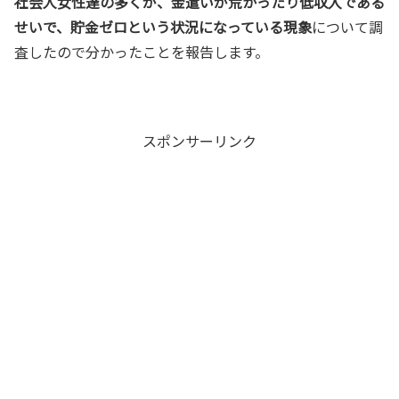
社会人女性達の多くが、金遣いが荒かったり低収入である
せいで、貯金ゼロという状況になっている現象
について調
査したので分かったことを報告します。
スポンサーリンク