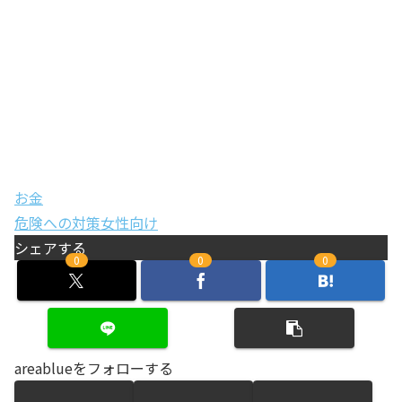
お金
危険への対策
女性向け
シェアする
0
0
0
areablueをフォローする