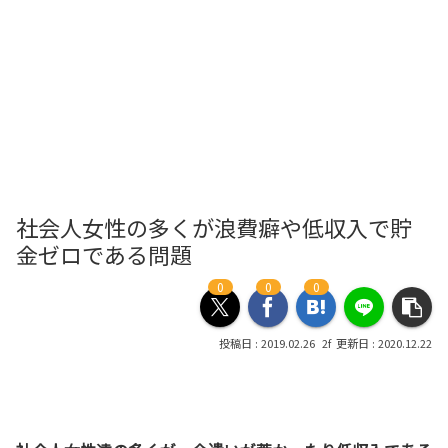
社会人女性の多くが浪費癖や低収入で貯
金ゼロである問題
0
0
0
2019.02.26
2020.12.22