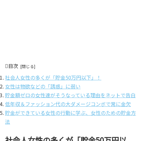
目次
社会人女性の多くが「貯金50万円以下」！
女性は物欲などの「誘惑」に弱い
貯金額ゼロの女性達がそうなっている理由をネットで告白
低年収＆ファッション代の大ダメージコンボで常に金欠
貯金ができている女性の行動に学ぶ、女性のための貯金方
法
社会人女性の多くが「貯金50万円以