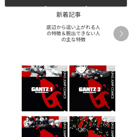
新着記事
底辺から這い上がれる人
の特徴＆脱出できない人
の主な特徴
1位
2位
3位
4位