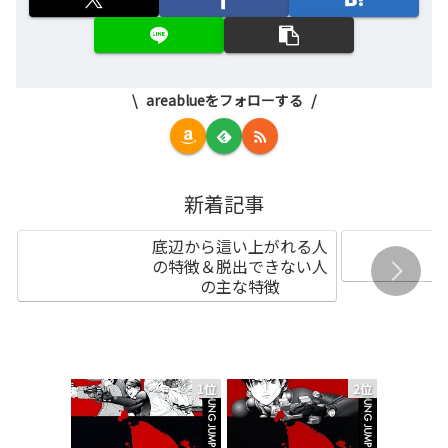
areablueをフォローする
新着記事
底辺から這い上がれる人
の特徴＆脱出できない人
の主な特徴
1位
2位