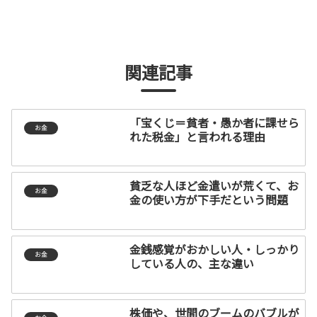
関連記事
「宝くじ＝貧者・愚か者に課せら
お金
れた税金」と言われる理由
貧乏な人ほど金遣いが荒くて、お
お金
金の使い方が下手だという問題
金銭感覚がおかしい人・しっかり
お金
している人の、主な違い
株価や、世間のブームのバブルが