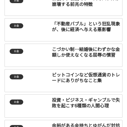
お金
崩壊する前兆の特徴
「不動産バブル」という狂乱現象
お金
が、後に経済へ与える悪影響
こづかい制…結婚後にわずかな金
お金
額しか使えなくなる屈辱の慣習
ビットコインなど仮想通貨のトレ
お金
ードにありがちなこと集
投資・ビジネス・ギャンブルで失
お金
敗を起こす6種類の人間心理
余裕がある金持ちとゆがんだ対抗