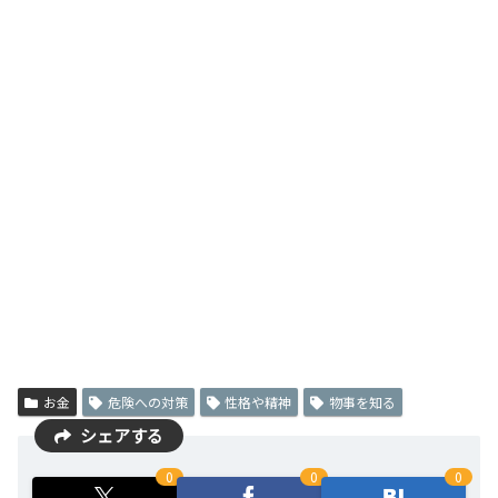
お金
危険への対策
性格や精神
物事を知る
シェアする
0
0
0