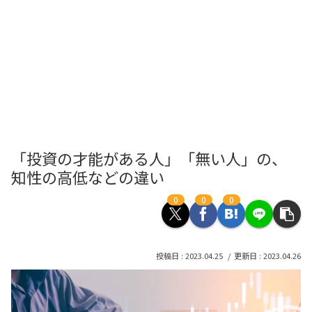
「投資の才能がある人」「無い人」の、
知性の高低などの違い
0
0
0
2023.04.25
2023.04.26