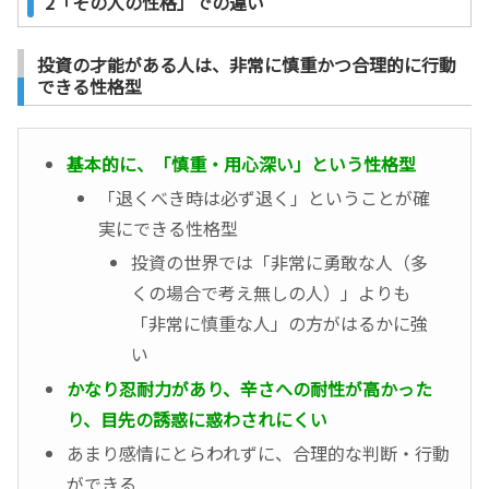
2「その人の性格」での違い
投資の才能がある人は、非常に慎重かつ合理的に行動
できる性格型
基本的に、「慎重・用心深い」という性格型
「退くべき時は必ず退く」ということが確
実にできる性格型
投資の世界では「非常に勇敢な人（多
くの場合で考え無しの人）」よりも
「非常に慎重な人」の方がはるかに強
い
かなり忍耐力があり、辛さへの耐性が高かった
り、目先の誘惑に惑わされにくい
あまり感情にとらわれずに、合理的な判断・行動
ができる