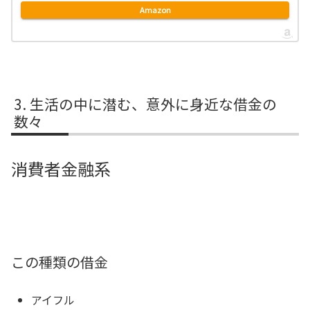
Amazon
生活の中に潜む、意外に身近な借金の
数々
消費者金融系
この種類の借金
アイフル