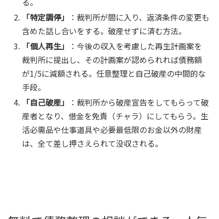
る。
「特定調停」
：裁判所が間に入り、返済条件の変更も
含めた話し合いをする。破産せずに済む方法。
「個人再生」
：今後の収入を考慮した再生計画案を
裁判所に提出し、その計画案が認められれば債務額
が1/5に減額される。任意整理と自己破産の中間的な
手段。
「自己破産」
：裁判所から破産宣告をしてもらって破
産者となり、借金を免責（チャラ）にしてもらう。生
活必需品や仕事道具や必要最低限のお金以外の財産
は、全て差し押さえられて没収される。