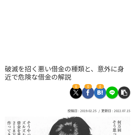
破滅を招く悪い借金の種類と、意外に身
近で危険な借金の解説
0
0
0
2019.02.25
2022.07.15