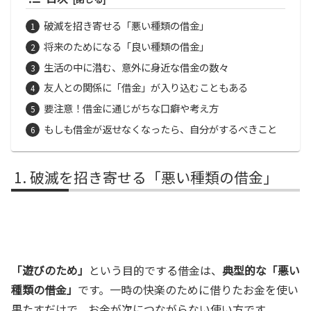
破滅を招き寄せる「悪い種類の借金」
将来のためになる「良い種類の借金」
生活の中に潜む、意外に身近な借金の数々
友人との関係に「借金」が入り込むこともある
要注意！借金に通じがちな口癖や考え方
もしも借金が返せなくなったら、自分がするべきこと
破滅を招き寄せる「悪い種類の借金」
「遊びのため」
という目的でする借金は、
典型的な「悪い
種類の借金」
です。一時の快楽のために借りたお金を使い
果たすだけで、お金が次につながらない使い方です。