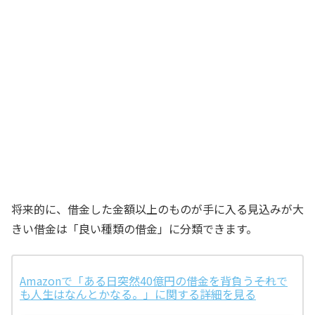
将来的に、借金した金額以上のものが手に入る見込みが大
きい借金は「良い種類の借金」に分類できます。
Amazonで「ある日突然40億円の借金を背負う――それで
も人生はなんとかなる。」に関する詳細を見る