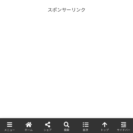
スポンサーリンク
お金
人間関係
危険への対策
メニュー
ホーム
シェア
検索
目次
トップ
サイドバー