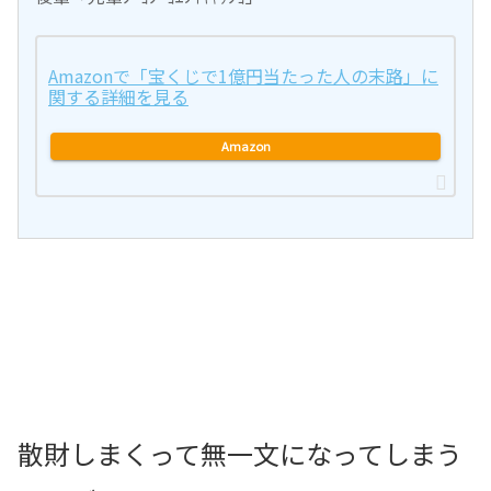
Amazonで「宝くじで1億円当たった人の末路」に
関する詳細を見る
Amazon
散財しまくって無一文になってしまう