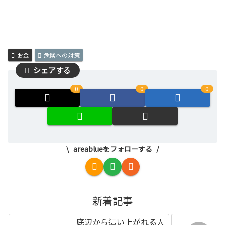
お金
危険への対策
シェアする
0
0
0
areablueをフォローする
新着記事
底辺から這い上がれる人