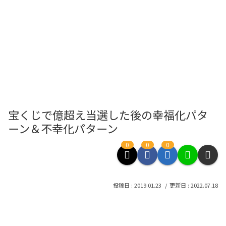
宝くじで億超え当選した後の幸福化パタ
ーン＆不幸化パターン
0
0
0
2019.01.23
2022.07.18