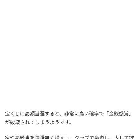
宝くじに高額当選すると、非常に高い確率で「金銭感覚」
が破壊されてしまうようです。
家や高級車を躊躇無く購入し、クラブで豪遊し、大して欲