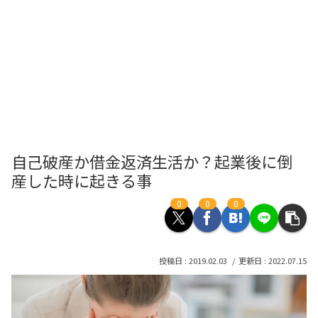
自己破産か借金返済生活か？起業後に倒
産した時に起きる事
0
0
0
2019.02.03
2022.07.15