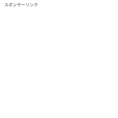
スポンサーリンク