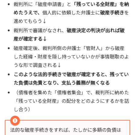
裁判所に「破産申請書」と
「残っている全財産」を納
めたうえで、
個人的に依頼した弁護士に
破産手続き
を
進めてもらう↓
裁判所で審議がなされ、
破産決定の判決が出れば破
産が確定する↓
破産確定後、裁判所側の弁護士「管財人」から破産
した経緯・財産を隠し持っていないかが事情聴取のよ
うな形で調査される↓
このような法的手続きで破産が確定すると、残ってい
た負債は免責となり、支払う義務が無くなる
（債権者を集めた「債権者集会」で、裁判所に納めた
「残っている全財産」の配分をどのようにするかを話
し合う）
法的な破産手続きをすれば、たしかに多額の負債は