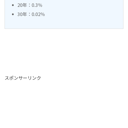
20年：0.3％
30年：0.02％
スポンサーリンク