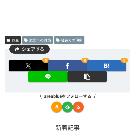
お金
危険への対策
社会での現象
シェアする
0
0
0
areablueをフォローする
新着記事