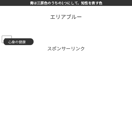
青は三原色のうちの1つにして、知性を表す色
エリアブルー
PR
心身の健康
スキルアップ
心身の健康
心身の健康
心身の健康
心身の健康
心身の健康
心身の健康
心身の健康
心身の健康
心身の健康
心身の健康
心身の健康
心身の健康
心身の健康
スポンサーリンク