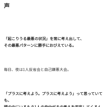
声
「起こりうる最悪の状況」を常に考え出して、
その最悪パターンに勝手におびえている。
毎日、夜は1人反省会と自己嫌悪大会。
「プラスに考えよう。プラスに考えよう」って思っていて
も、
頭の中にいるもう1人の自分がその考えを否定してくるん