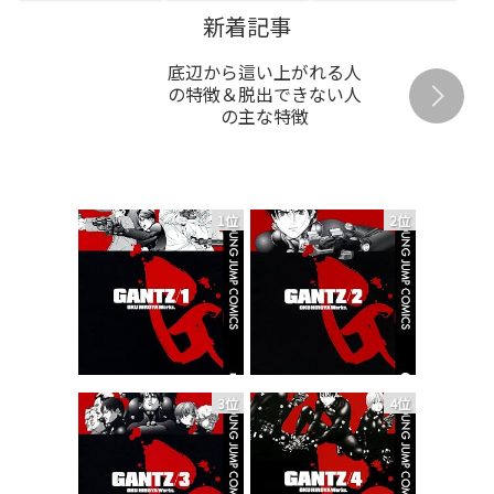
新着記事
底辺から這い上がれる人
の特徴＆脱出できない人
の主な特徴
1位
2位
3位
4位