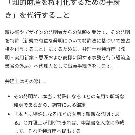
「知的財産を権利化するための手続
き」を代行すること
新技術やデザインの発明者からの依頼を受けて、その発明
を特許（新規で有益な発明について特許法に基づいて独占
権を付与すること）にするために、弁理士が特許庁（発
明・実用新案・意匠および商標に関する事務を行う経済産
業省の外局）へ代理人として出願手続きをします。
弁理士はその際に、
その発明が、本当に特許になるほどの有用で斬新な
発明であるかの、調査による鑑定
「本当に特許になるほどの有用で斬新な発明であ
る」と弁理士が判断できれば、申請書を入念に作成
して、それを特許庁へ提出する