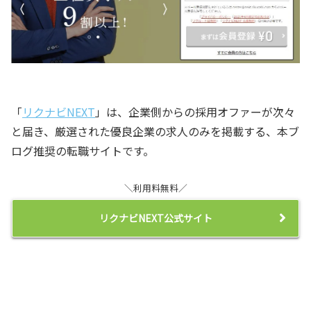
「
リクナビNEXT
」は、企業側からの採用オファーが次々
と届き、厳選された優良企業の求人のみを掲載する、本ブ
ログ推奨の転職サイトです。
＼利用料無料／
リクナビNEXT公式サイト