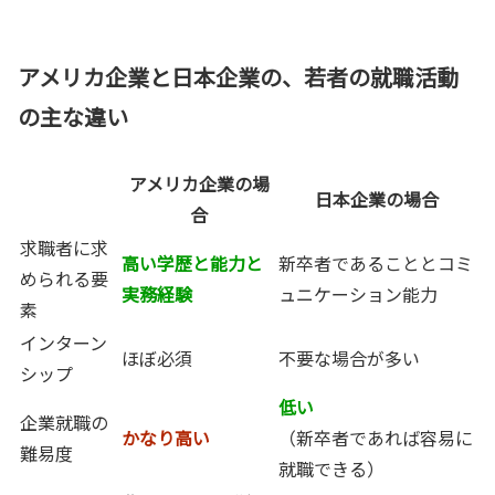
アメリカ企業と日本企業の、若者の就職活動
の主な違い
アメリカ企業の場
日本企業の場合
合
求職者に求
高い学歴と能力と
新卒者であることとコミ
められる要
実務経験
ュニケーション能力
素
インターン
ほぼ必須
不要な場合が多い
シップ
低い
企業就職の
かなり高い
（新卒者であれば容易に
難易度
就職できる）