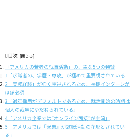
目次
「アメリカの若者の就職活動」の、主な5つの特徴
1「求職者の、学歴・専攻」が極めて重要視されている
2「実務経験」が強く重視されるため、長期インターンが
ほぼ必須
3「通年採用がデフォルトであるため、就活開始の時期は
個人の裁量にゆだねられている」
4「アメリカ企業では”オンライン面接”が主流」
5「アメリカでは『起業』が就職活動の花形とされてい
る」