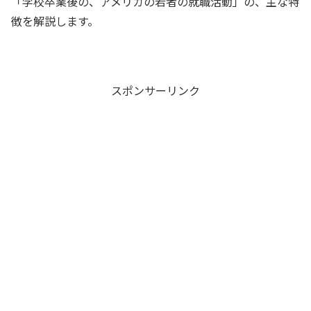
「学校卒業後の、アメリカの若者の就職活動」の、主な特
徴を解説します。
スポンサーリンク