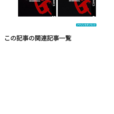
この記事の関連記事一覧