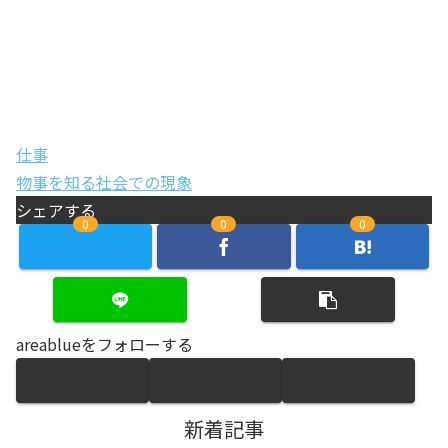
仕事
物事を知る
社会での現象
シェアする
0
0
0
areablueをフォローする
新着記事