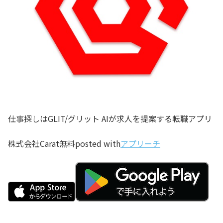
仕事探しはGLIT/グリット AIが求人を提案する転職アプリ
株式会社Carat
無料
posted with
アプリーチ