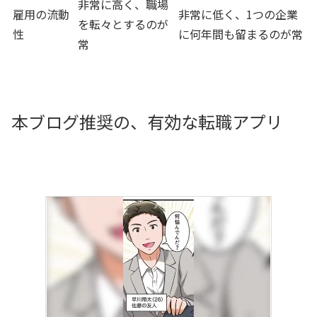
非常に高く、職場
雇用の流動
非常に低く、1つの企業
を転々とするのが
性
に何年間も留まるのが常
常
本ブログ推奨の、有効な転職アプリ