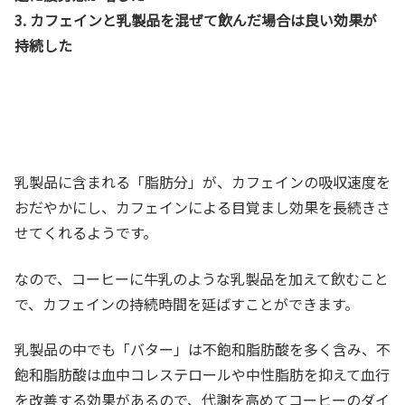
3. カフェインと
乳製品
を混ぜて飲んだ場合は良い効果が
持続した
乳製品に含まれる「脂肪分」が、カフェインの吸収速度を
おだやかにし、カフェインによる目覚まし効果を長続きさ
せてくれるようです。
なので、コーヒーに牛乳のような乳製品を加えて飲むこと
で、カフェインの持続時間を延ばすことができます。
乳製品の中でも「バター」は不飽和脂肪酸を多く含み、不
飽和脂肪酸は血中コレステロールや中性脂肪を抑えて血行
を改善する効果があるので、代謝を高めてコーヒーのダイ