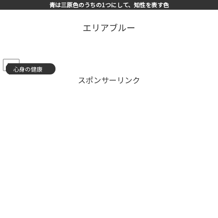
青は三原色のうちの1つにして、知性を表す色
エリアブルー
PR
心身の健康
心身の健康
心身の健康
心身の健康
心身の健康
心身の健康
心身の健康
心身の健康
心身の健康
心身の健康
心身の健康
スキルアップ
心身の健康
心身の健康
心身の健康
スポンサーリンク