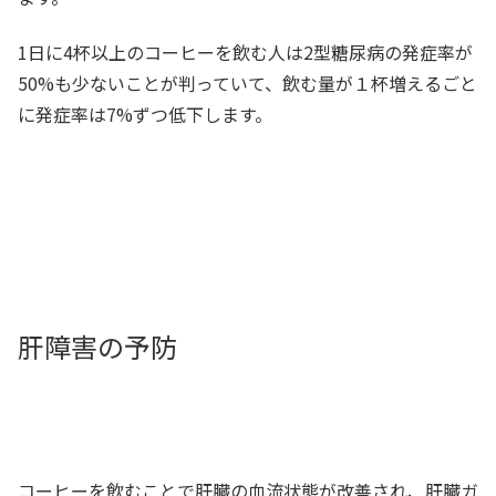
1日に4杯以上のコーヒーを飲む人は2型糖尿病の発症率が
50%も少ないことが判っていて、飲む量が１杯増えるごと
に発症率は7%ずつ低下します。
肝障害の予防
コーヒーを飲むことで肝臓の血流状態が改善され、肝臓ガ