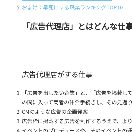
おまけ：早死にする職業ランキングTOP10
「広告代理店」とはどんな仕
広告代理店がする仕事
「広告を出したい企業」と、「広告を掲載して
の間に入って両者の仲介手続きし、その見返
CMのような広告の企画発案
広告枠に掲載する広告を制作するうえで、よ
イベントのプロデュースや、そのイベントの