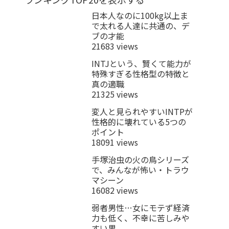
日本人なのに100kg以上ま
で太れる人達に共通の、デ
ブの才能
21683 views
INTJという、賢くて能力が
特殊すぎる性格型の特徴と
真の適職
21325 views
変人と見られやすいINTPが
性格的に壊れている5つの
ポイント
18091 views
手塚治虫の火の鳥シリーズ
で、みんなが怖い・トラウ
マシーン
16082 views
弱者男性…女にモテず経済
力も低く、不幸に苦しみや
すい男