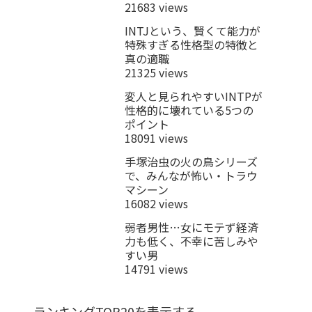
21683 views
INTJという、賢くて能力が
特殊すぎる性格型の特徴と
真の適職
21325 views
変人と見られやすいINTPが
性格的に壊れている5つの
ポイント
18091 views
手塚治虫の火の鳥シリーズ
で、みんなが怖い・トラウ
マシーン
16082 views
弱者男性…女にモテず経済
力も低く、不幸に苦しみや
すい男
14791 views
ランキングTOP20を表示する