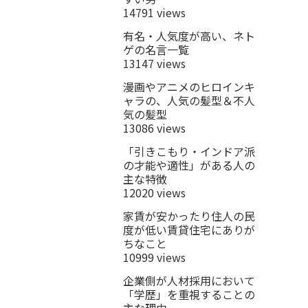
14791 views
有名・人気度が高い、ネト
ゲの名言一覧
13147 views
漫画やアニメのヒロインキ
ャラの、人気の髪型＆不人
気の髪型
13086 views
「引きこもり・インドア派
の才能や適性」がある人の
主な特徴
12020 views
家賃が安かったり住人の民
度が低い賃貸住宅にありが
ちなこと
10999 views
企業側が人材採用において
「学歴」を重視することの
主な理由