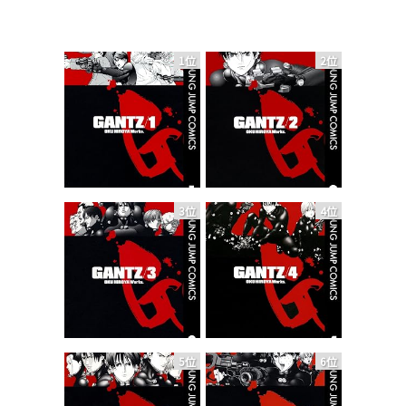
1位
2位
3位
4位
5位
6位