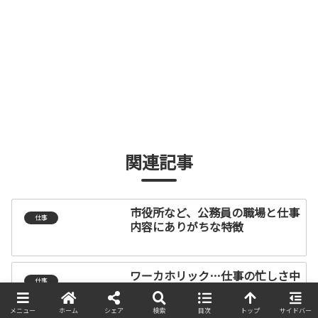
関連記事
市役所など、公務員の職場と仕事
仕事
内容にありがちな特徴
ワーカホリック…仕事の忙しさ中
仕事
毒になる症状と、治し方
メニュー
ホーム
シェア
検索
目次
トップ
サイドバー