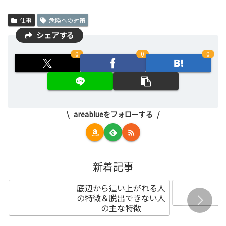
仕事
危険への対策
シェアする
0
0
0
areablueをフォローする
新着記事
底辺から這い上がれる人
の特徴＆脱出できない人
の主な特徴