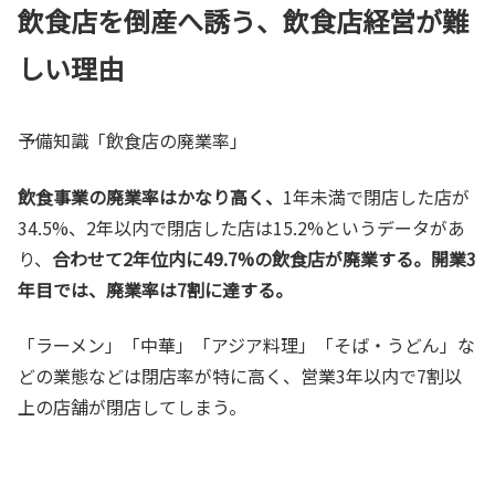
飲食店を倒産へ誘う、飲食店経営が難
しい理由
予備知識「飲食店の廃業率」
飲食事業の廃業率はかなり高く、
1年未満で閉店した店が
34.5%、2年以内で閉店した店は15.2%というデータがあ
り、
合わせて2年位内に49.7%の飲食店が廃業する。開業3
年目では、廃業率は7割に達する。
「ラーメン」「中華」「アジア料理」「そば・うどん」な
どの業態などは閉店率が特に高く、営業3年以内で7割以
上の店舗が閉店してしまう。