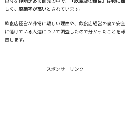
色々な種類がある商売の中で、
「飲食店の経営」は特に難
しく、廃業率が高い
とされています。
飲食店経営が非常に難しい理由や、飲食店経営の裏で安全
に儲けている人達について調査したので分かったことを報
告します。
スポンサーリンク