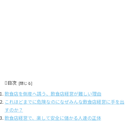
目次
飲食店を倒産へ誘う、飲食店経営が難しい理由
これほどまでに危険なのになぜみんな飲食店経営に手を出
すのか？
飲食店経営で、楽して安全に儲かる人達の正体