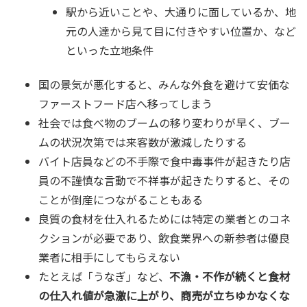
駅から近いことや、大通りに面しているか、地
元の人達から見て目に付きやすい位置か、など
といった立地条件
国の景気が悪化すると、みんな外食を避けて安価な
ファーストフード店へ移ってしまう
社会では食べ物のブームの移り変わりが早く、ブー
ムの状況次第では来客数が激減したりする
バイト店員などの不手際で食中毒事件が起きたり店
員の不謹慎な言動で不祥事が起きたりすると、その
ことが倒産につながることもある
良質の食材を仕入れるためには特定の業者とのコネ
クションが必要であり、飲食業界への新参者は優良
業者に相手にしてもらえない
たとえば「うなぎ」など、
不漁・不作が続くと食材
の仕入れ値が急激に上がり、商売が立ちゆかなくな